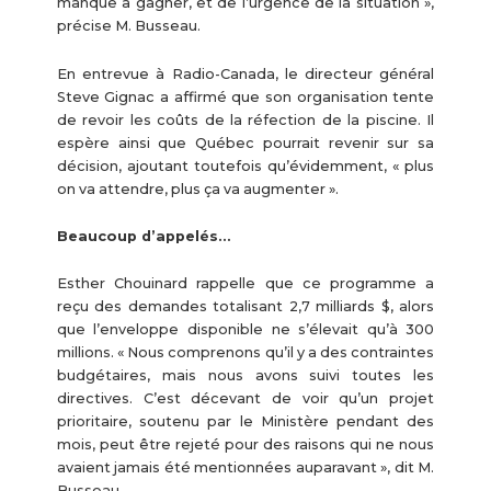
manque à gagner, et de l’urgence de la situation »,
précise M. Busseau.
En entrevue à Radio-Canada, le directeur général
Steve Gignac a affirmé que son organisation tente
de revoir les coûts de la réfection de la piscine. Il
espère ainsi que Québec pourrait revenir sur sa
décision, ajoutant toutefois qu’évidemment, « plus
on va attendre, plus ça va augmenter ».
Beaucoup d’appelés…
Esther Chouinard rappelle que ce programme a
reçu des demandes totalisant 2,7 milliards $, alors
que l’enveloppe disponible ne s’élevait qu’à 300
millions. « Nous comprenons qu’il y a des contraintes
budgétaires, mais nous avons suivi toutes les
directives. C’est décevant de voir qu’un projet
prioritaire, soutenu par le Ministère pendant des
mois, peut être rejeté pour des raisons qui ne nous
avaient jamais été mentionnées auparavant », dit M.
Busseau.