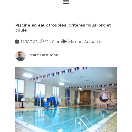
Main
Menu
Piscine en eaux troubles: Critères flous, projet
coulé
14/10/2024
12:40 pm
À la une
,
Actualités
Marc Larouche