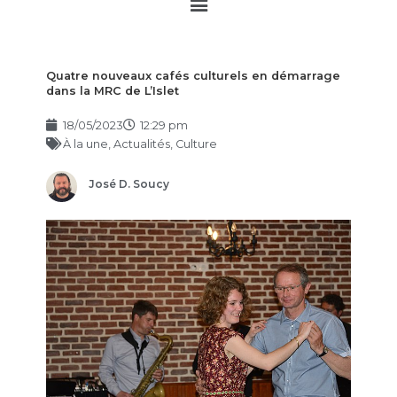
Main
Menu
Quatre nouveaux cafés culturels en démarrage
dans la MRC de L’Islet
18/05/2023
12:29 pm
À la une
,
Actualités
,
Culture
José D. Soucy