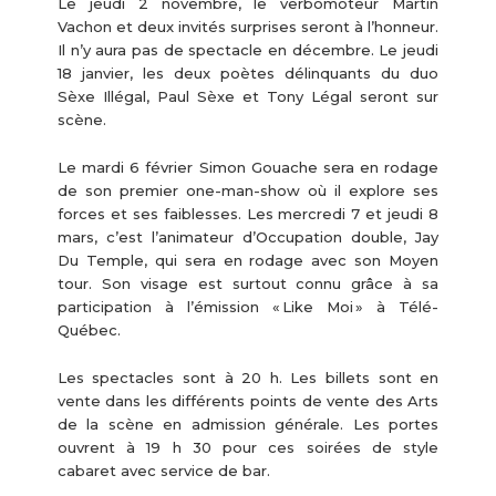
Le jeudi 2 novembre, le verbomoteur Martin
Vachon et deux invités surprises seront à l’honneur.
Il n’y aura pas de spectacle en décembre. Le jeudi
18 janvier, les deux poètes délinquants du duo
Sèxe Illégal, Paul Sèxe et Tony Légal seront sur
scène.
Le mardi 6 février Simon Gouache sera en rodage
de son premier one-man-show où il explore ses
forces et ses faiblesses. Les mercredi 7 et jeudi 8
mars, c’est l’animateur d’Occupation double, Jay
Du Temple, qui sera en rodage avec son Moyen
tour. Son visage est surtout connu grâce à sa
participation à l’émission « Like Moi » à Télé-
Québec.
Les spectacles sont à 20 h. Les billets sont en
vente dans les différents points de vente des Arts
de la scène en admission générale. Les portes
ouvrent à 19 h 30 pour ces soirées de style
cabaret avec service de bar.