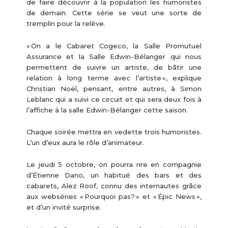
de faire découvrir à la population les humoristes
de demain. Cette série se veut une sorte de
tremplin pour la relève.
« On a le Cabaret Cogeco, la Salle Promutuel
Assurance et la Salle Edwin-Bélanger qui nous
permettent de suivre un artiste, de bâtir une
relation à long terme avec l’artiste », explique
Christian Noël, pensant, entre autres, à Simon
Leblanc qui a suivi ce circuit et qui sera deux fois à
l’affiche à la salle Edwin-Bélanger cette saison.
Chaque soirée mettra en vedette trois humoristes.
L’un d’eux aura le rôle d’animateur.
Le jeudi 5 octobre, on pourra rire en compagnie
d’Étienne Dano, un habitué des bars et des
cabarets, Alez Roof, connu des internautes grâce
aux webséries « Pourquoi pas? » et « Épic News »,
et d’un invité surprise.