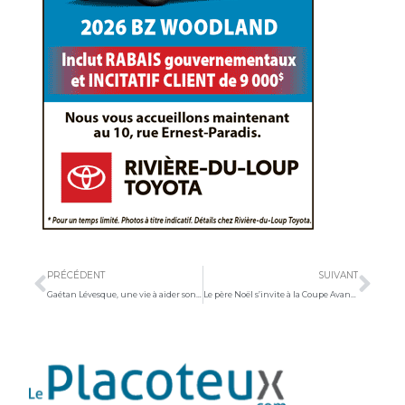
Précédent
Sui
PRÉCÉDENT
SUIVANT
Gaétan Lévesque, une vie à aider son prochain
Le père Noël s’invite à la Coupe Avantis