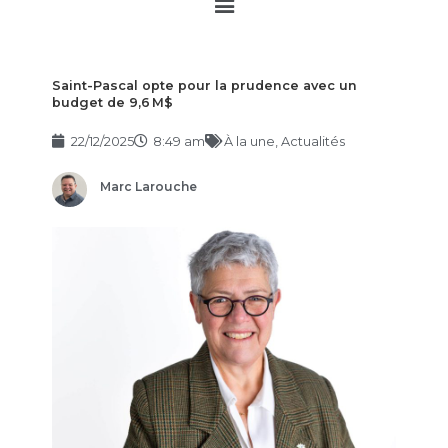
Main
Menu
Saint-Pascal opte pour la prudence avec un
budget de 9,6 M$
22/12/2025
8:49 am
À la une
,
Actualités
Marc Larouche