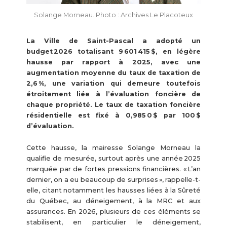
Solange Morneau. Photo : Archives Le Placoteux
La Ville de Saint-Pascal a adopté un
budget 2026 totalisant 9 601 415 $, en légère
hausse par rapport à 2025, avec une
augmentation moyenne du taux de taxation de
2,6 %, une variation qui demeure toutefois
étroitement liée à l’évaluation foncière de
chaque propriété. Le taux de taxation foncière
résidentielle est fixé à 0,985 0 $ par 100 $
d’évaluation.
Cette hausse, la mairesse Solange Morneau la
qualifie de mesurée, surtout après une année 2025
marquée par de fortes pressions financières. « L’an
dernier, on a eu beaucoup de surprises », rappelle-t-
elle, citant notamment les hausses liées à la Sûreté
du Québec, au déneigement, à la MRC et aux
assurances. En 2026, plusieurs de ces éléments se
stabilisent, en particulier le déneigement,