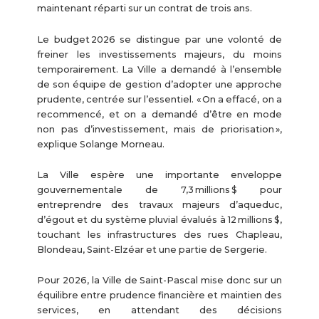
maintenant réparti sur un contrat de trois ans.
Le budget 2026 se distingue par une volonté de
freiner les investissements majeurs, du moins
temporairement. La Ville a demandé à l’ensemble
de son équipe de gestion d’adopter une approche
prudente, centrée sur l’essentiel. « On a effacé, on a
recommencé, et on a demandé d’être en mode
non pas d’investissement, mais de priorisation »,
explique Solange Morneau.
La Ville espère une importante enveloppe
gouvernementale de 7,3 millions $ pour
entreprendre des travaux majeurs d’aqueduc,
d’égout et du système pluvial évalués à 12 millions $,
touchant les infrastructures des rues Chapleau,
Blondeau, Saint-Elzéar et une partie de Sergerie.
Pour 2026, la Ville de Saint-Pascal mise donc sur un
équilibre entre prudence financière et maintien des
services, en attendant des décisions