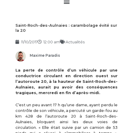
Main
Menu
Saint-Roch-des-Aulnaies : carambolage évité sur
la 20
11/10/2017
12:00 am
Actualités
Maxime Paradis
La perte de contrôle d’un véhicule par une
conductrice circulant en direction ouest sur
l’autoroute 20, à la hauteur de Saint-Roch-des-
Aulnaies, aurait pu avoir des conséquences
tragiques, mercredi en fin d’après-midi.
C’est un peu avant 17 h qu’une dame, ayant perdu le
contrôle de son véhicule, a percuté un garde-fou au
km 428 de l’autoroute 20 à Saint-Roch-des-
Aulnaies, bloquant ainsi les deux voies de
circulation. « Elle était suivie par un camion de 53