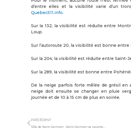
Pour le moment, aucune route n’est fermée d
d’entre elles et la visibilité varie d’un tro
Quebec511.info
.
Sur la 132, la visibilité est réduite entre M
Loup.
Sur l’autoroute 20, la visibilité est bonne ent
Sur la 204, la visibilité est réduite entre Saint
Sur la 289, la visibilité est bonne entre Pohé
De la neige parfois forte mêlée de grésil en
neige doit ensuite se changer en pluie ver
journée et de 10 à 15 cm de plus en soirée.
Précédent
PRÉCÉDENT
125e de Saint-Germain : Saint-Germain se raconte…