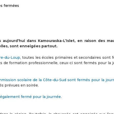
es fermées
s aujourd’hui dans Kamouraska-L’Islet, en raison des ma
elles, sont enneigées partout.
ère-du-Loup
, toutes les écoles primaires et secondaires sont
s de formation professionnelle, ceux-ci sont fermés pour la j
mmission scolaire de la Côte-du-Sud sont fermés pour la jour
tés prévues en soirée.
 également fermé pour la journée
.