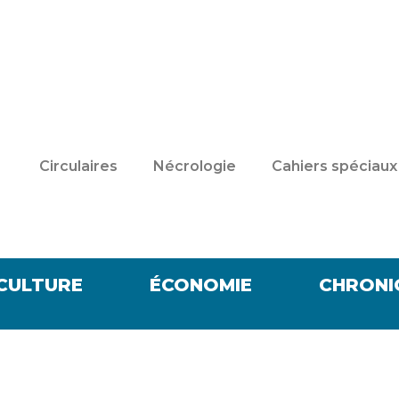
Circulaires
Nécrologie
Cahiers spéciaux
CULTURE
ÉCONOMIE
CHRONI