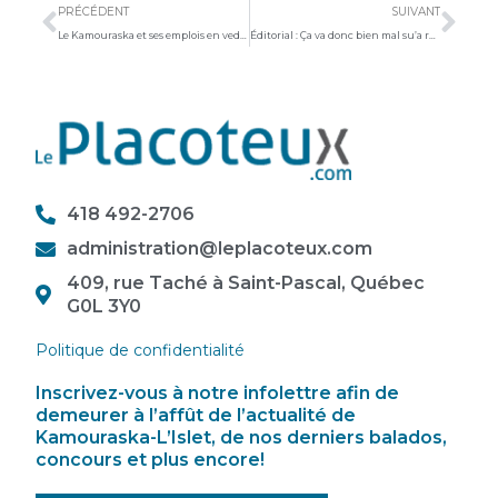
PRÉCÉDENT
SUIVANT
Le Kamouraska et ses emplois en vedette à Montréal
Éditorial : Ça va donc bien mal su’a rue principale!
418 492-2706
administration@leplacoteux.com
409, rue Taché à Saint-Pascal, Québec
G0L 3Y0
Politique de confidentialité
Inscrivez-vous à notre infolettre afin de
demeurer à l’affût de l’actualité de
Kamouraska-L’Islet, de nos derniers balados,
concours et plus encore!