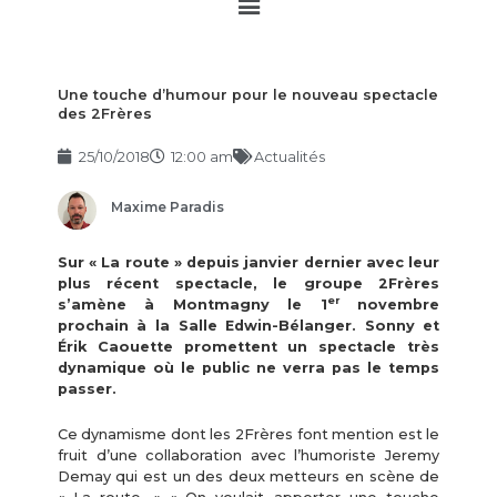
Main
Menu
Une touche d’humour pour le nouveau spectacle
des 2Frères
25/10/2018
12:00 am
Actualités
Maxime Paradis
Sur « La route » depuis janvier dernier avec leur
plus récent spectacle, le groupe 2Frères
er
s’amène à Montmagny le 1
novembre
prochain à la Salle Edwin-Bélanger. Sonny et
Érik Caouette promettent un spectacle très
dynamique où le public ne verra pas le temps
passer.
Ce dynamisme dont les 2Frères font mention est le
fruit d’une collaboration avec l’humoriste Jeremy
Demay qui est un des deux metteurs en scène de