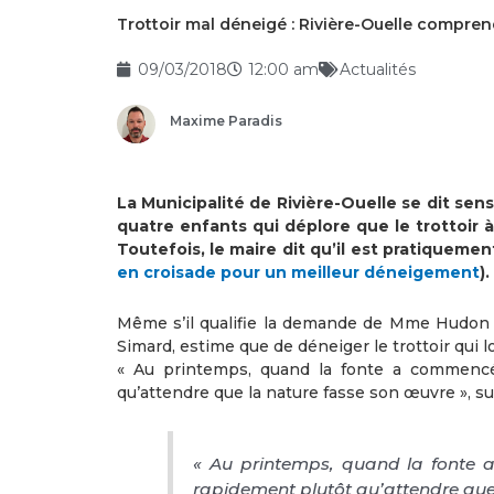
Trottoir mal déneigé : Rivière-Ouelle comprend
09/03/2018
12:00 am
Actualités
Maxime Paradis
La Municipalité de Rivière-Ouelle se dit s
quatre enfants qui déplore que le trottoir à
Toutefois, le maire dit qu’il est pratiquement
en croisade pour un meilleur déneigement
).
Même s’il qualifie la demande de Mme Hudon de
Simard, estime que de déneiger le trottoir qui lon
« Au printemps, quand la fonte a commencé,
qu’attendre que la nature fasse son œuvre », sug
« Au printemps, quand la fonte a
rapidement plutôt qu’attendre que