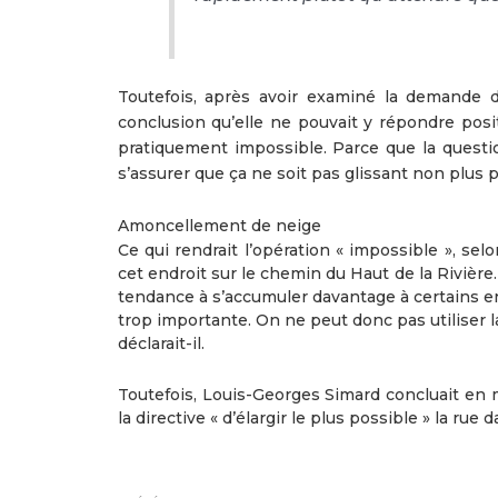
Toutefois, après avoir examiné la demande 
conclusion qu’elle ne pouvait y répondre posi
pratiquement impossible. Parce que la questi
s’assurer que ça ne soit pas glissant non plus par 
Amoncellement de neige
Ce qui rendrait l’opération « impossible », s
cet endroit sur le chemin du Haut de la Rivière
tendance à s’accumuler davantage à certains end
trop importante. On ne peut donc pas utiliser la
déclarait-il.
Toutefois, Louis-Georges Simard concluait en
la directive « d’élargir le plus possible » la ru
Précédent