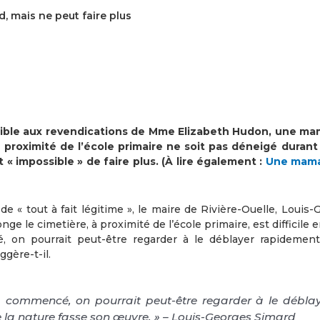
, mais ne peut faire plus
ensible aux revendications de Mme Elizabeth Hudon, une m
 proximité de l’école primaire ne soit pas déneigé durant l
 « impossible » de faire plus. (À lire également :
Une mama
 « tout à fait légitime », le maire de Rivière-Ouelle, Louis-
ge le cimetière, à proximité de l’école primaire, est difficile e
 on pourrait peut-être regarder à le déblayer rapidement
gère-t-il.
 commencé, on pourrait peut-être regarder à le débla
 la nature fasse son œuvre. » – Louis-Georges Simard