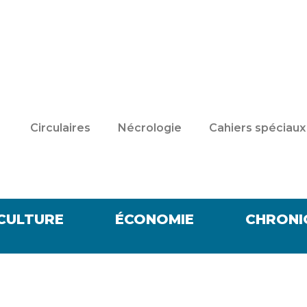
Circulaires
Nécrologie
Cahiers spéciaux
CULTURE
ÉCONOMIE
CHRONI