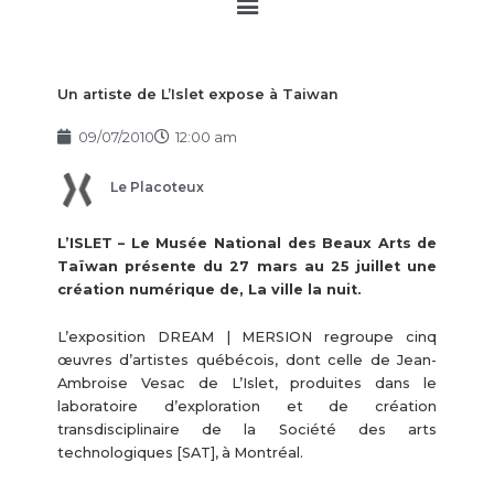
Main
Menu
Un artiste de L’Islet expose à Taiwan
09/07/2010
12:00 am
Le Placoteux
L’ISLET – Le Musée National des Beaux Arts de
Taïwan présente du 27 mars au 25 juillet une
création numérique de, La ville la nuit.
L’exposition DREAM | MERSION regroupe cinq
œuvres d’artistes québécois, dont celle de Jean-
Ambroise Vesac de L’Islet, produites dans le
laboratoire d’exploration et de création
transdisciplinaire de la Société des arts
technologiques [SAT], à Montréal.