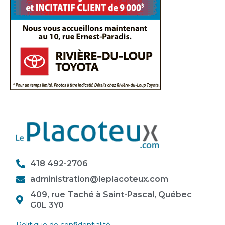
418 492-2706
administration@leplacoteux.com
409, rue Taché à Saint-Pascal, Québec
G0L 3Y0