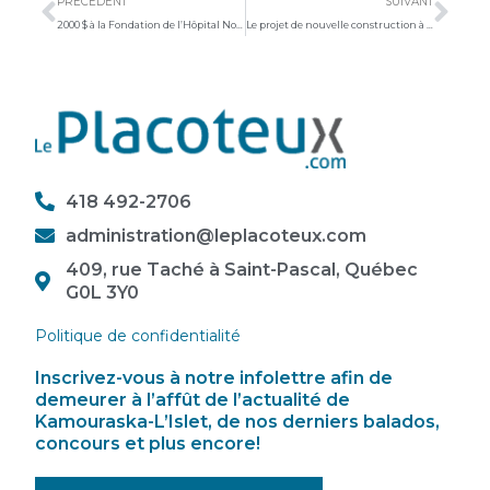
PRÉCÉDENT
SUIVANT
2000 $ à la Fondation de l’Hôpital Notre-Dame-de-Fatima
Le projet de nouvelle construction à Est-Nord Est suit son cours
418 492-2706
administration@leplacoteux.com
409, rue Taché à Saint-Pascal, Québec
G0L 3Y0
Politique de confidentialité
Inscrivez-vous à notre infolettre afin de
demeurer à l’affût de l’actualité de
Kamouraska-L’Islet, de nos derniers balados,
concours et plus encore!