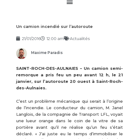
Main
Menu
Un camion incendié sur l’autoroute
21/01/2016
12:00 am
Actualités
Maxime Paradis
SAINT-ROCH-DES-AULNAIES – Un camion semi-
remorque a pris feu un peu avant 12 h, le 21
janvier, sur l’autoroute 20 ouest à Saint-Roch-
des-Aulnaies.
C’est un problème mécanique qui serait à l’origine
de l’incendie. Le conducteur du camion, M. Janel
Langlois, de la compagnie de Transport LFL, voyait
une lueur orange dans le coin de la vitre de sa
portière avant qu’il ne réalise qu’un feu s’était
déclaré. « J’ai juste eu le temps d’immobiliser le