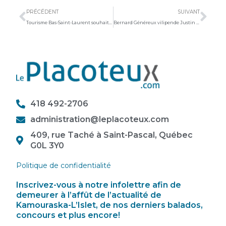
PRÉCÉDENT
SUIVANT
Tourisme Bas-Saint-Laurent souhaite faire de la région un incontournable pour la pratique du vélo
Bernard Généreux vilipende Justin Trudeau dans le cadre de son récent remaniement ministériel
418 492-2706
administration@leplacoteux.com
409, rue Taché à Saint-Pascal, Québec
G0L 3Y0
Politique de confidentialité
Inscrivez-vous à notre infolettre afin de
demeurer à l’affût de l’actualité de
Kamouraska-L’Islet, de nos derniers balados,
concours et plus encore!