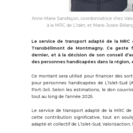
Anne-Marie Sansfaçon, coordonnatrice chez Valori
à la MRC de L’Islet, et Marie-Josée Béla
Le service de transport adapté de la MRC 
Transbélimont de Montmagny. Ce geste fai
dernier, et à la décision de son conseil d’
des personnes handicapées dans la région, e
Ce montant sera utilisé pour financer des sorti
pour personnes handicapées de L’Islet-Sud (AL
Port-Joli. Selon les estimations, le don couvr
tout au long de l’année 2025.
Le service de transport adapté de la MRC de 
cette contribution significative, tout en soul
adapté et collectif de L’Islet-Sud, Valorizaction,