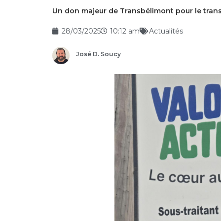
Un don majeur de Transbélimont pour le tran
28/03/2025
10:12 am
Actualités
José D. Soucy