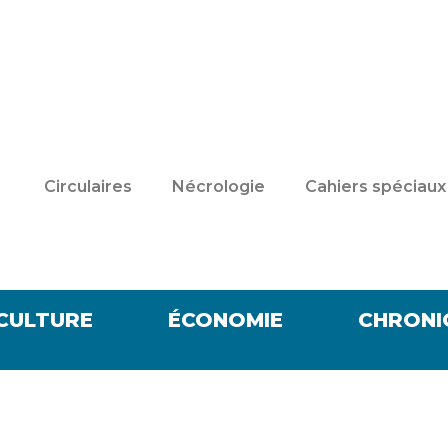
Circulaires
Nécrologie
Cahiers spéciaux
CULTURE
ÉCONOMIE
CHRONI