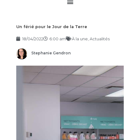
Main
Menu
Un férié pour le Jour de la Terre
18/04/2022
6:00 am
À la une
,
Actualités
Stephanie Gendron