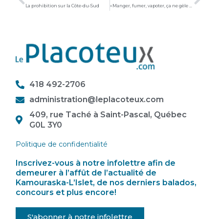
La prohibition sur la Côte-du-Sud
« Manger, fumer, vapoter, ça ne gèle pas pareil. Informe-toi sur les risques et les effets »
418 492-2706
administration@leplacoteux.com
409, rue Taché à Saint-Pascal, Québec
G0L 3Y0
Politique de confidentialité
Inscrivez-vous à notre infolettre afin de
demeurer à l’affût de l’actualité de
Kamouraska-L’Islet, de nos derniers balados,
concours et plus encore!
S'abonner à notre infolettre