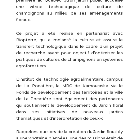
première au Québec qu’un jardin public accueille
une vitrine technologique de culture de
champignons au milieu de ses aménagements
floraux.
Ce projet a été réalisé en partenariat avec
Biopterre, qui a implanté la culture et assure le
transfert technologique dans le cadre d’un projet
de recherche ayant pour objectif d’optimiser les
pratiques de cultures de champignons en systèmes
agroforestiers.
L’Institut de technologie agroalimentaire, campus
de La Pocatière, la MRC de Kamouraska via le
Fonds de développement des territoires et la Ville
de La Pocatière sont également des partenaires
qui soutiennent le développement du Jardin floral
dans ses initiatives de nouveaux jardins
thématiques et d’interprétation de ceux-ci.
Rappelons que lors de la création du Jardin floral il y
a une vingtaine d’années, une des missions était de