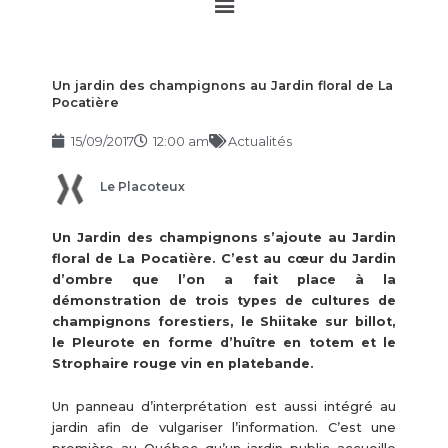
Main
Menu
Un jardin des champignons au Jardin floral de La
Pocatière
15/09/2017
12:00 am
Actualités
Le Placoteux
Un Jardin des champignons s’ajoute au Jardin
floral de La Pocatière. C’est au cœur du Jardin
d’ombre que l’on a fait place à la
démonstration de trois types de cultures de
champignons forestiers, le Shiitake sur billot,
le Pleurote en forme d’huître en totem et le
Strophaire rouge vin en platebande.
Un panneau d’interprétation est aussi intégré au
jardin afin de vulgariser l’information. C’est une