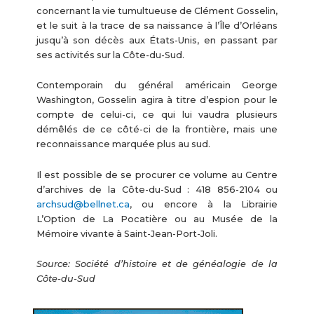
concernant la vie tumultueuse de Clément Gosselin,
et le suit à la trace de sa naissance à l’Île d’Orléans
jusqu’à son décès aux États-Unis, en passant par
ses activités sur la Côte-du-Sud.
Contemporain du général américain George
Washington, Gosselin agira à titre d’espion pour le
compte de celui-ci, ce qui lui vaudra plusieurs
démêlés de ce côté-ci de la frontière, mais une
reconnaissance marquée plus au sud.
Il est possible de se procurer ce volume au Centre
d’archives de la Côte-du-Sud : 418 856-2104 ou
archsud@bellnet.ca
, ou encore à la Librairie
L’Option de La Pocatière ou au Musée de la
Mémoire vivante à Saint-Jean-Port-Joli.
Source: Société d’histoire et de généalogie de la
Côte-du-Sud