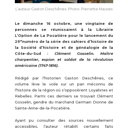
L’auteur Gaston Deschênes. Photo: Pierrette Maurais
Le dimanche 16 octobre, une vingtaine de
personnes se réunissaient à la Librairie
L’Option de La Pocatière pour le lancement du
e
29
numéro de la série des cahiers d’histoire de
la Société d’histoire et de généalogie de la
Côte-du-Sud :
Clément Gosselin. Maître
charpentier, espion et soldat de la révolution
américaine (1747-1816).
Rédigé par l’historien Gaston Deschênes, ce
volume lève le voile sur un pan méconnu de
l’histoire de la région où s’opposèrent Loyalistes et
Rebelles. Parmi ces derniers se trouvait Clément
Gosselin, gendre du marchand Germain Dionne de
Sainte-Anne-de-la-Pocatière.
Ayant pu consulter des sources nouvellement
accessibles, l’auteur rétablit certains faits