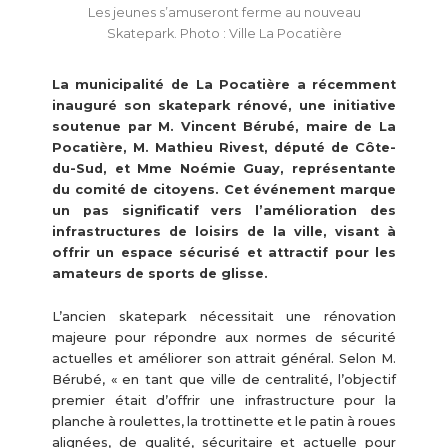
Les jeunes s’amuseront ferme au nouveau
Skatepark. Photo : Ville La Pocatière
La municipalité de La Pocatière a récemment
inauguré son skatepark rénové, une initiative
soutenue par M. Vincent Bérubé, maire de La
Pocatière, M. Mathieu Rivest, député de Côte-
du-Sud, et Mme Noémie Guay, représentante
du comité de citoyens. Cet événement marque
un pas significatif vers l’amélioration des
infrastructures de loisirs de la ville, visant à
offrir un espace sécurisé et attractif pour les
amateurs de sports de glisse.
L’ancien skatepark nécessitait une rénovation
majeure pour répondre aux normes de sécurité
actuelles et améliorer son attrait général. Selon M.
Bérubé, « en tant que ville de centralité, l’objectif
premier était d’offrir une infrastructure pour la
planche à roulettes, la trottinette et le patin à roues
alignées, de qualité, sécuritaire et actuelle pour