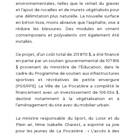
environnementales, telles que le retrait du gravier
et l’ajout de rocailles et de murets végétalisés pour
une délimitation plus naturelle. La nouvelle surface
en béton lisse, moins abrasive que l’asphalte, vise à
réduire les blessures. Des modules en ciment
contemporains et polyvalents ont également été
installés.
Ce projet, d’un coût total de 213 870 $, a été financé
en partie par un soutien gouvernemental de 107 816
$ provenant du ministère de l’Éducation, dans le
cadre du Programme de soutien aux infrastructures
sportives et récréatives de petite envergure
(PSISRPE). La Ville de La Pocatière a complété le
financement avec un investissement de 106 054 $,
destiné notamment à la végétalisation et à
l’aménagement du site avec du mobilier urbain.
La ministre responsable du Sport, du Loisir et du
Plein air, Mme Isabelle Charest, a exprimé sa joie
pour les jeunes de La Pocatière : « L’accès à des