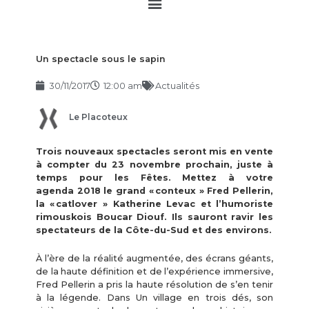
Main
Menu
Un spectacle sous le sapin
30/11/2017
12:00 am
Actualités
Le Placoteux
Trois nouveaux spectacles seront mis en vente
à compter du 23 novembre prochain, juste à
temps pour les Fêtes. Mettez à votre
agenda 2018 le grand « conteux » Fred Pellerin,
la « catlover » Katherine Levac et l’humoriste
rimouskois Boucar Diouf. Ils sauront ravir les
spectateurs de la Côte-du-Sud et des environs.
À l’ère de la réalité augmentée, des écrans géants,
de la haute définition et de l’expérience immersive,
Fred Pellerin a pris la haute résolution de s’en tenir
à la légende. Dans Un village en trois dés, son