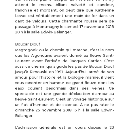
attend le moins. Alliant naïveté et candeur,
franchise et mordant, on peut dire que Katherine
Levac est véritablement une main de fer dans un
gant de velours. Cette charmante rousse sera de
passage à Montmagny le samedi 17 novembre 2018
20 h à la salle Edwin-Bélanger.
Boucar Diouf
Magtogoek ou le chemin qui marche, c’est le nom
que les Algonquins avaient donné au fleuve Saint-
Laurent avant l’arrivée de Jacques Cartier. C’est
aussi ce chemin qui a guidé les pas de Boucar Diouf
jusqu’à Rimouski en 1991. Aujourd’hui, armé de son
amour pour l’histoire et la biologie marine, il vient
vous raconter en humour ce grand fleuve dont les
eaux coulent désormais dans ses veines. Ce
spectacle est une grande déclaration d’amour au
fleuve Saint-Laurent. C’est un voyage historique sur
un flot d’humour et de science. À ne pas rater le
dimanche 25 novembre 2018 15 h à la salle Edwin-
Bélanger.
L’admission générale est en cours depuis le 23