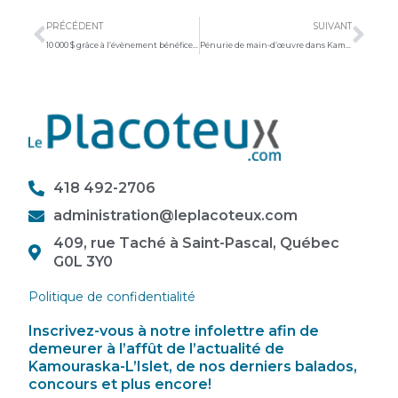
PRÉCÉDENT
SUIVANT
10 000 $ grâce à l’évènement bénéfice Grande Soirée Country
Pénurie de main-d’œuvre dans Kamouraska-L’Islet : les élus interpellés
418 492-2706
administration@leplacoteux.com
409, rue Taché à Saint-Pascal, Québec
G0L 3Y0
Politique de confidentialité
Inscrivez-vous à notre infolettre afin de
demeurer à l’affût de l’actualité de
Kamouraska-L’Islet, de nos derniers balados,
concours et plus encore!