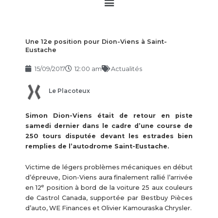
Main
Menu
Une 12e position pour Dion-Viens à Saint-
Eustache
15/09/2017
12:00 am
Actualités
Le Placoteux
Simon Dion-Viens était de retour en piste
samedi dernier dans le cadre d’une course de
250 tours disputée devant les estrades bien
remplies de l’autodrome Saint-Eustache.
Victime de légers problèmes mécaniques en début
d’épreuve, Dion-Viens aura finalement rallié l’arrivée
e
en 12
position à bord de la voiture 25 aux couleurs
de Castrol Canada, supportée par Bestbuy Pièces
d’auto, WE Finances et Olivier Kamouraska Chrysler.