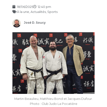
18/06/2025
12:40 pm
À la une
,
Actualités
,
Sports
José D. Soucy
Martin Beaulieu, Matthieu Bond et Jacques Dufour.
Photo : Club Judo La Pocatière