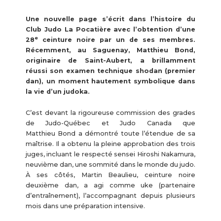
Une nouvelle page s’écrit dans l’histoire du
Club Judo La Pocatière avec l’obtention d’une
e
28
ceinture noire par un de ses membres.
Récemment, au Saguenay, Matthieu Bond,
originaire de Saint-Aubert, a brillamment
réussi son examen technique shodan (premier
dan), un moment hautement symbolique dans
la vie d’un judoka.
C’est devant la rigoureuse commission des grades
de Judo-Québec et Judo Canada que
Matthieu Bond a démontré toute l’étendue de sa
maîtrise. Il a obtenu la pleine approbation des trois
juges, incluant le respecté sensei Hiroshi Nakamura,
neuvième dan, une sommité dans le monde du judo.
À ses côtés, Martin Beaulieu, ceinture noire
deuxième dan, a agi comme uke (partenaire
d’entraînement), l’accompagnant depuis plusieurs
mois dans une préparation intensive.