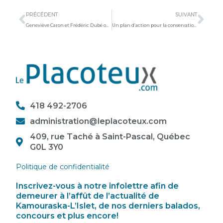
PRÉCÉDENT
SUIVANT
Geneviève Caron et Frédéric Dubé ont vécu l’ouragan Beryl de l’intérieur
Un plan d’action pour la conservation des milieux sensibles
418 492-2706
administration@leplacoteux.com
409, rue Taché à Saint-Pascal, Québec
G0L 3Y0
Politique de confidentialité
Inscrivez-vous à notre infolettre afin de
demeurer à l’affût de l’actualité de
Kamouraska-L’Islet, de nos derniers balados,
concours et plus encore!