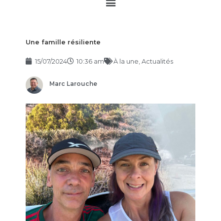
Main
Menu
Une famille résiliente
15/07/2024
10:36 am
À la une
,
Actualités
Marc Larouche