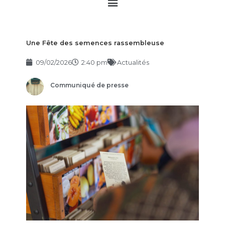
Main
Menu
Une Fête des semences rassembleuse
09/02/2026
2:40 pm
Actualités
Communiqué de presse