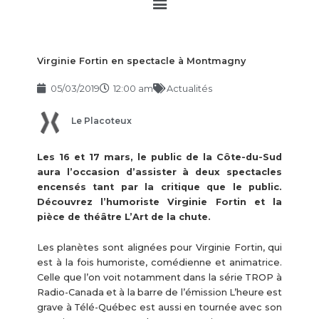
Main
Menu
Virginie Fortin en spectacle à Montmagny
05/03/2019
12:00 am
Actualités
Le Placoteux
Les 16 et 17 mars, le public de la Côte-du-Sud
aura l’occasion d’assister à deux spectacles
encensés tant par la critique que le public.
Découvrez l’humoriste Virginie Fortin et la
pièce de théâtre L’Art de la chute.
Les planètes sont alignées pour Virginie Fortin, qui
est à la fois humoriste, comédienne et animatrice.
Celle que l’on voit notamment dans la série TROP à
Radio-Canada et à la barre de l’émission L’heure est
grave à Télé-Québec est aussi en tournée avec son