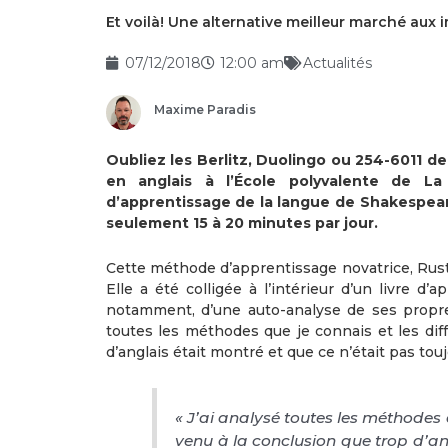
Et voilà! Une alternative meilleur marché aux
07/12/2018
12:00 am
Actualités
Maxime Paradis
Oubliez les Berlitz, Duolingo ou 254-6011 
en anglais à l’École polyvalente de L
d’apprentissage de la langue de Shakespeare
seulement 15 à 20 minutes par jour.
Cette méthode d’apprentissage novatrice, Rust
Elle a été colligée à l’intérieur d’un livre d’
notamment, d’une auto-analyse de ses propre
toutes les méthodes que je connais et les dif
d’anglais était montré et que ce n’était pas touj
« J’ai analysé toutes les méthodes q
venu à la conclusion que trop d’ang