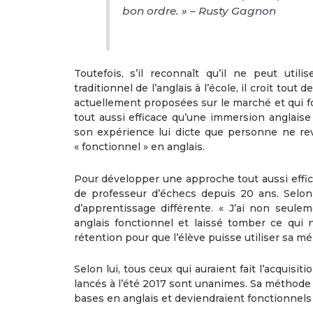
bon ordre. » – Rusty Gagnon
Toutefois, s’il reconnaît qu’il ne peut ut
traditionnel de l’anglais à l’école, il croit to
actuellement proposées sur le marché et qui fon
tout aussi efficace qu’une immersion anglaise
son expérience lui dicte que personne ne re
« fonctionnel » en anglais.
Pour développer une approche tout aussi effic
de professeur d’échecs depuis 20 ans. Selon
d’apprentissage différente. « J’ai non seule
anglais fonctionnel et laissé tomber ce qui
rétention pour que l’élève puisse utiliser sa mé
Selon lui, tous ceux qui auraient fait l’acquisi
lancés à l’été 2017 sont unanimes. Sa méthode f
bases en anglais et deviendraient fonctionnel