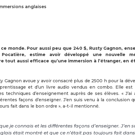
 immersions anglaises
de ce monde. Pour aussi peu que 240 $, Rusty Gagnon, ens
a Pocatière, estime avoir développé une nouvelle m
 tout aussi efficace qu’une immersion à l’étranger, en é
y Gagnon avoue y avoir consacré plus de 2500 h pour la déve
apprentissage et d’un livre audio vendus en combo. Elle est l
s techniques d’enseignement auprès de ses élèves. « J’ai 
férentes façons d’enseigner. J’en suis venu à la conclusion q
ours fait dans le bon ordre », a-t-il mentionné.
ue je connais et les différentes façons d’enseigner. J’en s
lais était montré et que ce n’était pas toujours fait dans