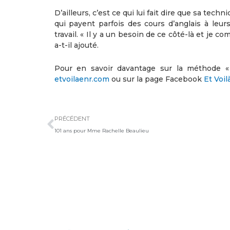
D’ailleurs, c’est ce qui lui fait dire que sa tec
qui payent parfois des cours d’anglais à leur
travail. « Il y a un besoin de ce côté-là et je
a-t-il ajouté.
Pour en savoir davantage sur la méthode « 
etvoilaenr.com
ou sur la page Facebook
Et Voil
Précédent
PRÉCÉDENT
101 ans pour Mme Rachelle Beaulieu