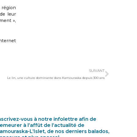
a région
de leur
ement »,
nternet
Suivan
SUIVANT
Le lin, une culture dominante dans Kamouraska depuis 300 ans
nscrivez-vous à notre infolettre afin de
emeurer à l’affût de l’actualité de
amouraska-L’Islet, de nos derniers balados,