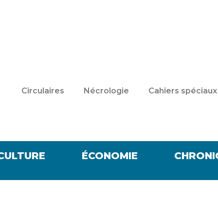
Circulaires
Nécrologie
Cahiers spéciaux
CULTURE
ÉCONOMIE
CHRONI