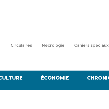
Circulaires
Nécrologie
Cahiers spéciaux
CULTURE
ÉCONOMIE
CHRONI