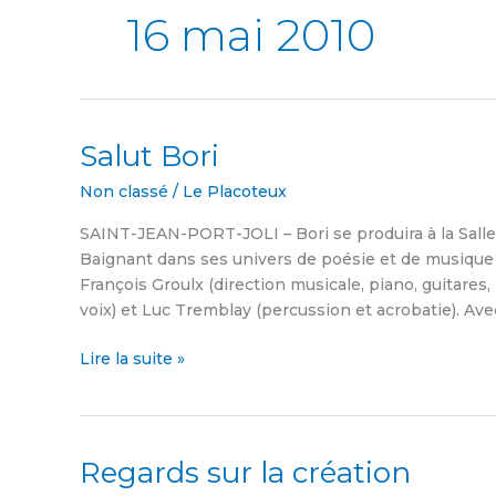
16 mai 2010
Salut Bori
Salut
Bori
Non classé
/
Le Placoteux
SAINT-JEAN-PORT-JOLI – Bori se produira à la Salle 
Baignant dans ses univers de poésie et de musique
François Groulx (direction musicale, piano, guitares, 
voix) et Luc Tremblay (percussion et acrobatie). Ave
Lire la suite »
Regards sur la création
Regards
sur