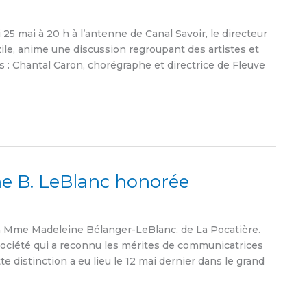
i 25 mai à 20 h à l’antenne de Canal Savoir, le directeur
zile, anime une discussion regroupant des artistes et
s : Chantal Caron, chorégraphe et directrice de Fleuve
e B. LeBlanc honorée
Mme Madeleine Bélanger-LeBlanc, de La Pocatière.
 Société qui a reconnu les mérites de communicatrices
tte distinction a eu lieu le 12 mai dernier dans le grand