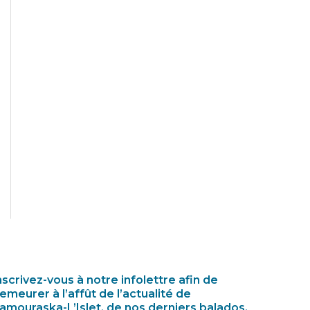
nscrivez-vous à notre infolettre afin de
emeurer à l’affût de l’actualité de
amouraska-L’Islet, de nos derniers balados,