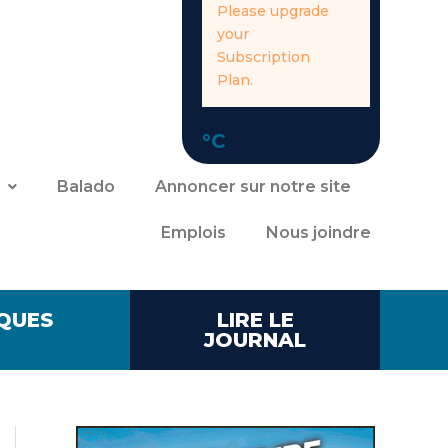
Please upgrade
your
Subscription
Plan.
°C
Balado
Annoncer sur notre site
Emplois
Nous joindre
QUES
LIRE LE
JOURNAL