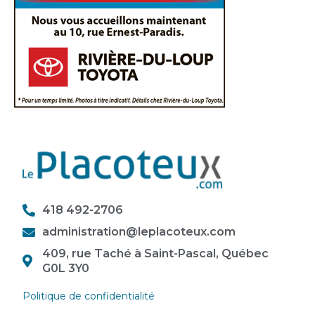
418 492-2706
administration@leplacoteux.com
409, rue Taché à Saint-Pascal, Québec
G0L 3Y0
Politique de confidentialité