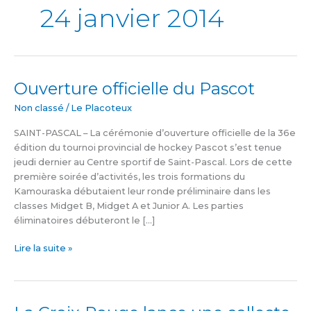
24 janvier 2014
Ouverture officielle du Pascot
Ouverture
officielle
Non classé
/
Le Placoteux
du
Pascot
SAINT-PASCAL – La cérémonie d’ouverture officielle de la 36e
édition du tournoi provincial de hockey Pascot s’est tenue
jeudi dernier au Centre sportif de Saint-Pascal. Lors de cette
première soirée d’activités, les trois formations du
Kamouraska débutaient leur ronde préliminaire dans les
classes Midget B, Midget A et Junior A. Les parties
éliminatoires débuteront le […]
Lire la suite »
La