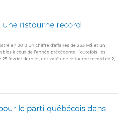
 une ristourne record
ré en 2013 un chiffre d’affaires de 233 M$ et un
ables à ceux de l’année précédente. Toutefois, les
5 février dernier, ont voté une ristourne record de 2,
our le parti québécois dans