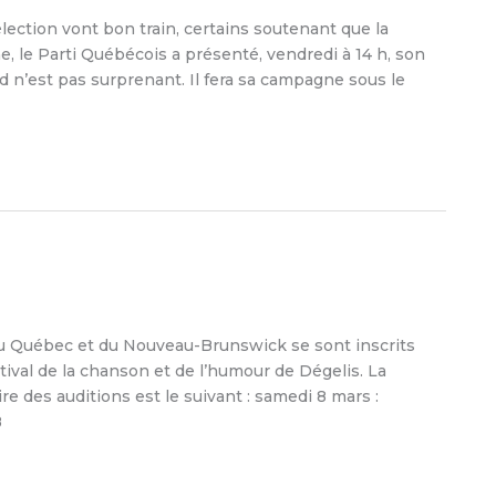
ction vont bon train, certains soutenant que la
e, le Parti Québécois a présenté, vendredi à 14 h, son
 n’est pas surprenant. Il fera sa campagne sous le
du Québec et du Nouveau-Brunswick se sont inscrits
stival de la chanson et de l’humour de Dégelis. La
ire des auditions est le suivant : samedi 8 mars :
8