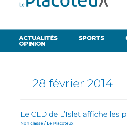
ACTUALITÉS
SPORTS
OPINION
28 février 2014
Le CLD de L’Islet affiche les p
Le
CLD
Non classé
/
Le Placoteux
de