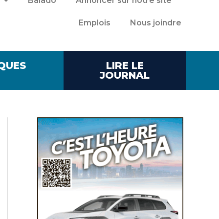
Balado
Annoncer sur notre site
Emplois
Nous joindre
QUES
LIRE LE
JOURNAL