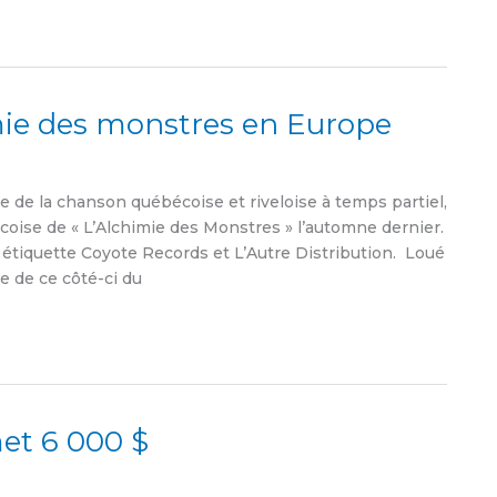
mie des monstres en Europe
e la chanson québécoise et riveloise à temps partiel,
coise de « L’Alchimie des Monstres » l’automne dernier.
 étiquette Coyote Records et L’Autre Distribution. Loué
 de ce côté-ci du
et 6 000 $