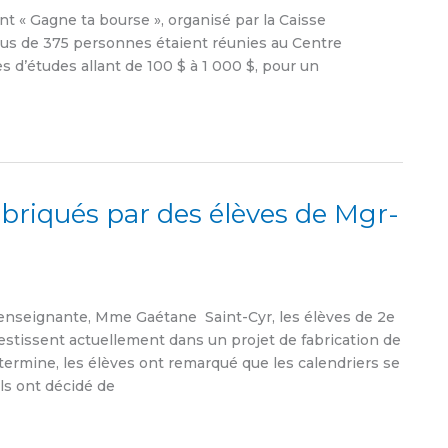
t « Gagne ta bourse », organisé par la Caisse
 plus de 375 personnes étaient réunies au Centre
 d’études allant de 100 $ à 1 000 $, pour un
abriqués par des élèves de Mgr-
enseignante, Mme Gaétane Saint-Cyr, les élèves de 2e
estissent actuellement dans un projet de fabrication de
termine, les élèves ont remarqué que les calendriers se
ils ont décidé de