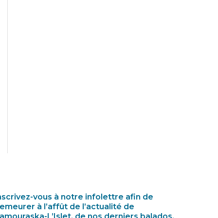
nscrivez-vous à notre infolettre afin de
emeurer à l’affût de l’actualité de
amouraska-L’Islet, de nos derniers balados,