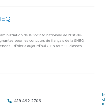
SNEQ
ministration de la Société nationale de l’Est-du-
gagnantes pour les concours de français de la SNEQ
endes… d’hier à aujourd’hui ». En tout, 65 classes
I
d
418 492-2706
K