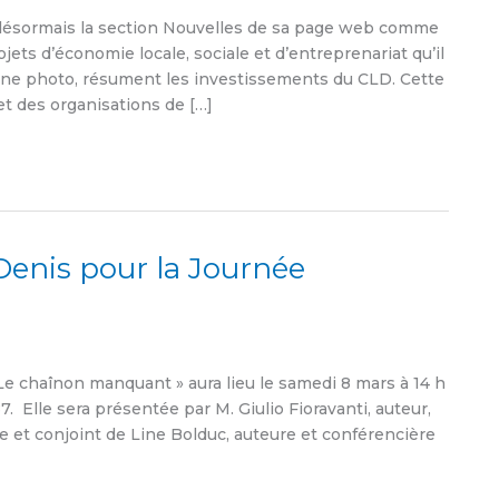
 désormais la section Nouvelles de sa page web comme
ojets d’économie locale, sociale et d’entreprenariat qu’il
u’une photo, résument les investissements du CLD. Cette
t des organisations de […]
Denis pour la Journée
Le chaînon manquant » aura lieu le samedi 8 mars à 14 h
 Elle sera présentée par M. Giulio Fioravanti, auteur,
le et conjoint de Line Bolduc, auteure et conférencière