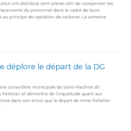
ution ont distribué cent arbres afin de compenser les
éplacements du personnel dans le cadre de leurs
ens au principe de captation de carbone. La semaine
e déplore le départ de la DG
une conseillère municipale de Saint-Pacôme dit
a Pelletier et démontre de l’inquiétude quant aux
firme dans son envoi que le départ de Mme Pelletier
é