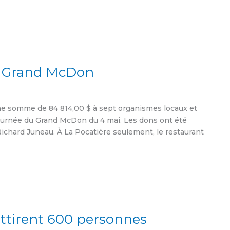
u Grand McDon
e somme de 84 814,00 $ à sept organismes locaux et
ournée du Grand McDon du 4 mai. Les dons ont été
ichard Juneau. À La Pocatière seulement, le restaurant
attirent 600 personnes