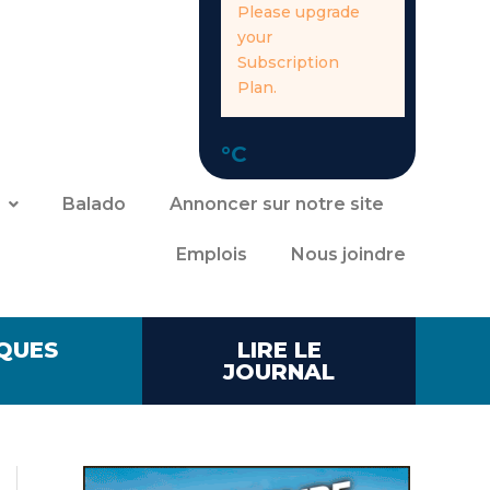
Please upgrade
your
Subscription
Plan.
°C
Balado
Annoncer sur notre site
Emplois
Nous joindre
QUES
LIRE LE
JOURNAL