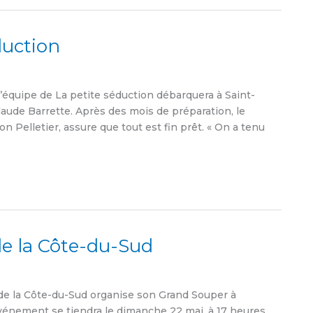
uction
équipe de La petite séduction débarquera à Saint-
aude Barrette. Après des mois de préparation, le
n Pelletier, assure que tout est fin prêt. « On a tenu
de la Côte-du-Sud
de la Côte-du-Sud organise son Grand Souper à
événement se tiendra le dimanche 22 mai, à 17 heures,