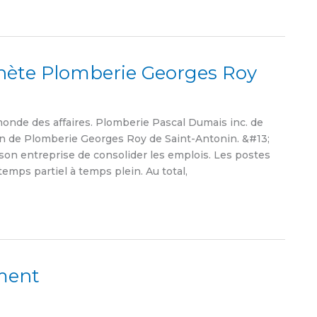
hète Plomberie Georges Roy
de des affaires. Plomberie Pascal Dumais inc. de
ion de Plomberie Georges Roy de Saint-Antonin. &#13;
son entreprise de consolider les emplois. Les postes
mps partiel à temps plein. Au total,
ement