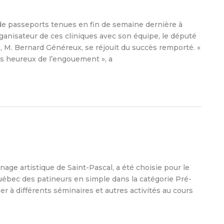
de passeports tenues en fin de semaine dernière à
anisateur de ces cliniques avec son équipe, le député
M. Bernard Généreux, se réjouit du succès remporté. «
ès heureux de l’engouement », a
e artistique de Saint-Pascal, a été choisie pour le
ec des patineurs en simple dans la catégorie Pré-
per à différents séminaires et autres activités au cours