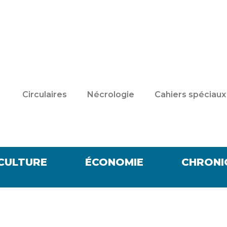
Circulaires
Nécrologie
Cahiers spéciaux
CULTURE
ÉCONOMIE
CHRONI