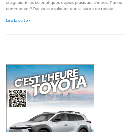
craignaient les scientifiques depuis plusieurs années. Par où
eaux
commencer? Par vous expliquer que la carpe de roseau
du
Québec
Lire la suite »