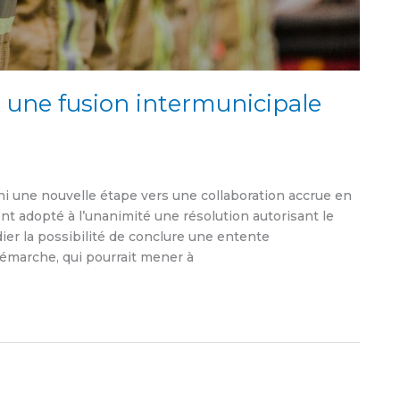
e une fusion intermunicipale
chi une nouvelle étape vers une collaboration accrue en
t adopté à l’unanimité une résolution autorisant le
ier la possibilité de conclure une entente
 démarche, qui pourrait mener à