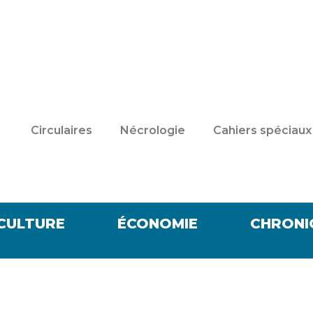
Circulaires
Nécrologie
Cahiers spéciaux
CULTURE
ÉCONOMIE
CHRONI