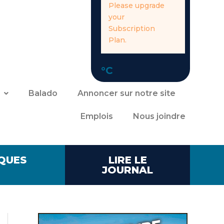
Please upgrade
your
Subscription
Plan.
°C
Balado
Annoncer sur notre site
Emplois
Nous joindre
QUES
LIRE LE
JOURNAL