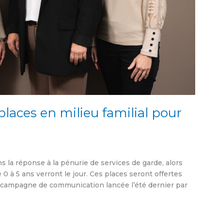
places en milieu familial pour
s la réponse à la pénurie de services de garde, alors
0 à 5 ans verront le jour. Ces places seront offertes
e campagne de communication lancée l’été dernier par