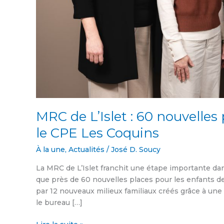
Coquins
MRC de L’Islet : 60 nouvelles 
le CPE Les Coquins
À la une
,
Actualités
/
José D. Soucy
La MRC de L’Islet franchit une étape importante dan
que près de 60 nouvelles places pour les enfants de 
par 12 nouveaux milieux familiaux créés grâce à un
le bureau […]