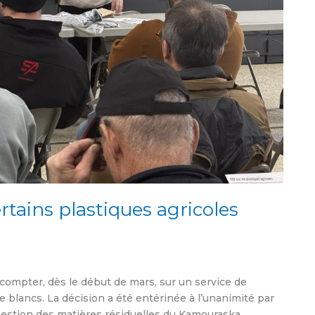
tains plastiques agricoles
ompter, dès le début de mars, sur un service de
 blancs. La décision a été entérinée à l’unanimité par
 gestion des matières résiduelles du Kamouraska