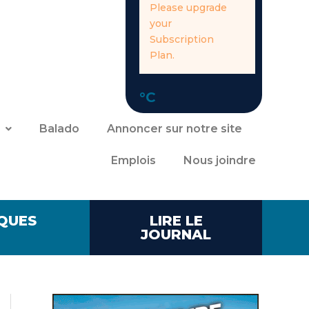
Please upgrade
your
Subscription
Plan.
°C
Balado
Annoncer sur notre site
Emplois
Nous joindre
QUES
LIRE LE
JOURNAL