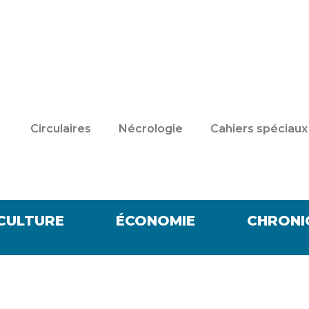
Circulaires
Nécrologie
Cahiers spéciaux
CULTURE
ÉCONOMIE
CHRONI