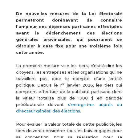
De nouvelles mesures de la Loi électorale
permettront dorénavant de connaître
l’ampleur des dépenses partisanes effectuées
avant le déclenchement des élections
générales provinciales, qui pourraient se
dérouler à date fixe pour une troisième fois
cette année.
La première mesure vise les tiers, c’est-à-dire les
citoyens, les entreprises et les organisations qui ne
travaillent pas pour le compte d’une entité
er
politique. Depuis le 1
janvier 2026, les tiers qui
comptent effectuer de la publicité partisane dont
la valeur totalise plus de 1000 $ en période
préélectorale doivent
s’enregistrer auprès du
directeur général des élections
.
Pour évaluer la valeur totale de cette publicité, les
tiers doivent considérer tous les frais engagés pour
sa conception, pour sa réalisation, pour sa