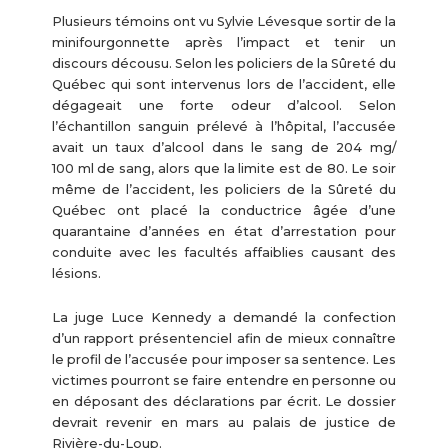
Plusieurs témoins ont vu Sylvie Lévesque sortir de la
minifourgonnette après l’impact et tenir un
discours décousu. Selon les policiers de la Sûreté du
Québec qui sont intervenus lors de l’accident, elle
dégageait une forte odeur d’alcool. Selon
l’échantillon sanguin prélevé à l’hôpital, l’accusée
avait un taux d’alcool dans le sang de 204 mg/
100 ml de sang, alors que la limite est de 80. Le soir
même de l’accident, les policiers de la Sûreté du
Québec ont placé la conductrice âgée d’une
quarantaine d’années en état d’arrestation pour
conduite avec les facultés affaiblies causant des
lésions.
La juge Luce Kennedy a demandé la confection
d’un rapport présentenciel afin de mieux connaître
le profil de l’accusée pour imposer sa sentence. Les
victimes pourront se faire entendre en personne ou
en déposant des déclarations par écrit. Le dossier
devrait revenir en mars au palais de justice de
Rivière-du-Loup.