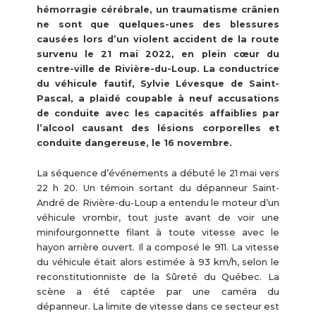
hémorragie cérébrale, un traumatisme crânien
ne sont que quelques-unes des blessures
causées lors d’un violent accident de la route
survenu le 21 mai 2022, en plein cœur du
centre-ville de Rivière-du-Loup. La conductrice
du véhicule fautif, Sylvie Lévesque de Saint-
Pascal, a plaidé coupable à neuf accusations
de conduite avec les capacités affaiblies par
l’alcool causant des lésions corporelles et
conduite dangereuse, le 16 novembre.
La séquence d’événements a débuté le 21 mai vers
22 h 20. Un témoin sortant du dépanneur Saint-
André de Rivière-du-Loup a entendu le moteur d’un
véhicule vrombir, tout juste avant de voir une
minifourgonnette filant à toute vitesse avec le
hayon arrière ouvert. Il a composé le 911. La vitesse
du véhicule était alors estimée à 93 km/h, selon le
reconstitutionniste de la Sûreté du Québec. La
scène a été captée par une caméra du
dépanneur. La limite de vitesse dans ce secteur est