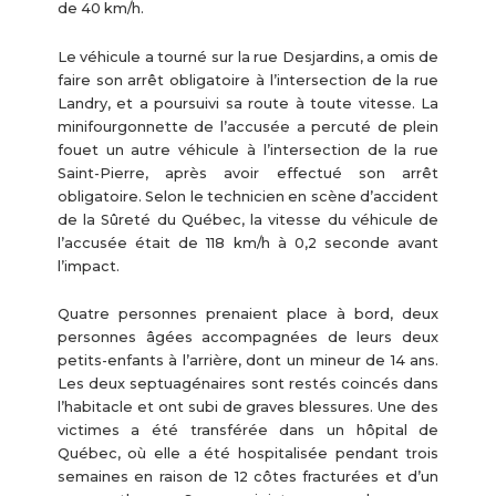
de 40 km/h.
Le véhicule a tourné sur la rue Desjardins, a omis de
faire son arrêt obligatoire à l’intersection de la rue
Landry, et a poursuivi sa route à toute vitesse. La
minifourgonnette de l’accusée a percuté de plein
fouet un autre véhicule à l’intersection de la rue
Saint-Pierre, après avoir effectué son arrêt
obligatoire. Selon le technicien en scène d’accident
de la Sûreté du Québec, la vitesse du véhicule de
l’accusée était de 118 km/h à 0,2 seconde avant
l’impact.
Quatre personnes prenaient place à bord, deux
personnes âgées accompagnées de leurs deux
petits-enfants à l’arrière, dont un mineur de 14 ans.
Les deux septuagénaires sont restés coincés dans
l’habitacle et ont subi de graves blessures. Une des
victimes a été transférée dans un hôpital de
Québec, où elle a été hospitalisée pendant trois
semaines en raison de 12 côtes fracturées et d’un