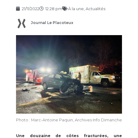
21/11/2022
12:28 pm
À la une
,
Actualités
Journal Le Placoteux
Photo : Marc-Antoine Paquin, Archives Info Dimanche
Une douzaine de côtes fracturées, une