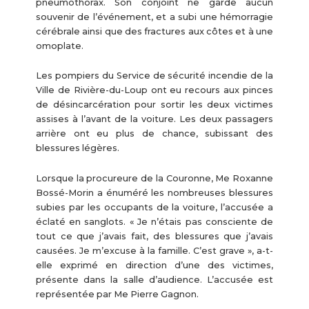
pneumothorax. Son conjoint ne garde aucun
souvenir de l’événement, et a subi une hémorragie
cérébrale ainsi que des fractures aux côtes et à une
omoplate.
Les pompiers du Service de sécurité incendie de la
Ville de Rivière-du-Loup ont eu recours aux pinces
de désincarcération pour sortir les deux victimes
assises à l’avant de la voiture. Les deux passagers
arrière ont eu plus de chance, subissant des
blessures légères.
Lorsque la procureure de la Couronne, Me Roxanne
Bossé-Morin a énuméré les nombreuses blessures
subies par les occupants de la voiture, l’accusée a
éclaté en sanglots. « Je n’étais pas consciente de
tout ce que j’avais fait, des blessures que j’avais
causées. Je m’excuse à la famille. C’est grave », a-t-
elle exprimé en direction d’une des victimes,
présente dans la salle d’audience. L’accusée est
représentée par Me Pierre Gagnon.