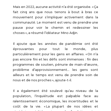
Mais en 2022, aucune activité n’a été organisée. « Ça
fait cinq ans que nous tenons à bout à bras ce
mouvement pour s’impliquer activement dans la
communauté. Le moment est venu de prendre une
pause pour voir le chemin et redessiner les
choses », a résumé l’idéateur Mino Adjin.
Il ajoute que les années de pandémie ont été
éprouvantes pour tout le monde, plus
particulièrement pour les gens en affaires. « On n’a
pas encore fini et les défis sont immenses : fin des
programmes de soutien, pénurie de main-d’œuvre,
problème d’approvisionnement… les gens sont
ailleurs et le temps est venu de prendre soin de
nous et de nos proches », ajoute-t-il.
Il a également été soulevé qu’au niveau de la
population, l’inquiétude est palpable face au
ralentissement économique, les incertitudes et le
coût de la vie. « La plupart de nos idées et