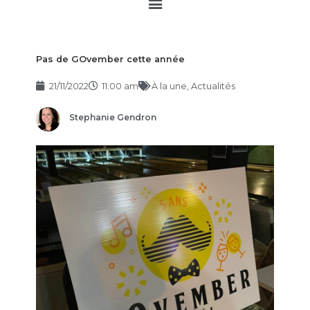
Main
Menu
Pas de GOvember cette année
21/11/2022
11:00 am
À la une
,
Actualités
Stephanie Gendron