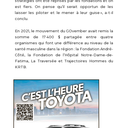
stratégies ont été reprises par les fondations et on
est fiers. On pense qu’il serait opportun de les
laisser les piloter et le mener à leur guise », a-t-il
conclu.
En 2021, le mouvement du GOvember avait remis la
somme de 17 400 $ partagée entre quatre
organismes qui font une différence au niveau de la
santé masculine dans la région : la Fondation André-
Côté, la Fondation de l’Hôpital Notre-Dame-de-
Fatima, La Traversée et Trajectoires Hommes du
KRTB.