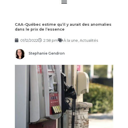
Main
Menu
CAA-Québec estime qu’il y aurait des anomalies
dans le prix de l’essence
01/12/2022
2:58 pm
À la une
,
Actualités
Stephanie Gendron