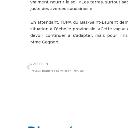
vraiment nourrir le sol. « Les terres, surtout 
juste des averses soudaines. »
En attendant, l’UPA du Bas-Saint-Laurent de
situation à l’échelle provinciale. « Cette va
devoir continuer à s’adapter, mais pour l’in
Mme Gagnon.
Précédent
PRÉCÉDENT
Travaux routiers à Saint-Jean-Port-Joli