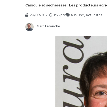
Canicule et sécheresse : Les producteurs agr
20/08/2025
1:35 pm
À la une
,
Actualités
Marc Larouche