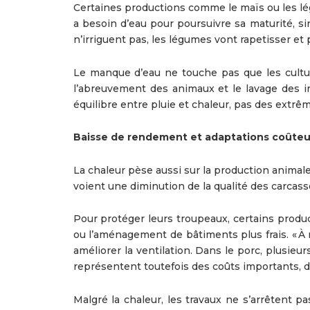
Certaines productions comme le maïs ou les lé
a besoin d’eau pour poursuivre sa maturité, sin
n’irriguent pas, les légumes vont rapetisser et p
Le manque d’eau ne touche pas que les cultur
l’abreuvement des animaux et le lavage des in
équilibre entre pluie et chaleur, pas des extrê
Baisse de rendement et adaptations coûte
La chaleur pèse aussi sur la production animale
voient une diminution de la qualité des carcass
Pour protéger leurs troupeaux, certains product
ou l’aménagement de bâtiments plus frais. « À n
améliorer la ventilation. Dans le porc, plusieu
représentent toutefois des coûts importants, dif
Malgré la chaleur, les travaux ne s’arrêtent pa