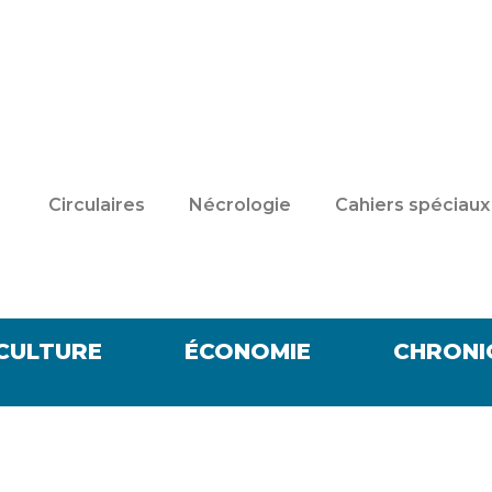
Circulaires
Nécrologie
Cahiers spéciaux
CULTURE
ÉCONOMIE
CHRONI