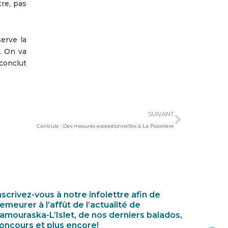
tre, pas
erve la
. On va
conclut
Suivan
SUIVANT
Canicule : Des mesures exceptionnelles à La Pocatière
nscrivez-vous à notre infolettre afin de
emeurer à l’affût de l’actualité de
amouraska-L’Islet, de nos derniers balados,
oncours et plus encore!