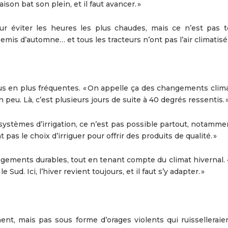
ison bat son plein, et il faut avancer. »
ur éviter les heures les plus chaudes, mais ce n’est pas t
emis d’automne… et tous les tracteurs n’ont pas l’air climatisé.
s en plus fréquentes. « On appelle ça des changements clima
n peu. Là, c’est plusieurs jours de suite à 40 degrés ressentis. 
systèmes d’irrigation, ce n’est pas possible partout, notamme
 pas le choix d’irriguer pour offrir des produits de qualité. »
agements durables, tout en tenant compte du climat hivernal. 
ud. Ici, l’hiver revient toujours, et il faut s’y adapter. »
nt, mais pas sous forme d’orages violents qui ruisselleraie