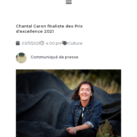
Main
Menu
Chantal Caron finaliste des Prix
d’excellence 2021
03/11/2021
4:00 pm
Culture
Communiqué de presse