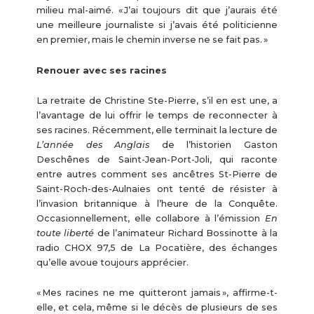
milieu mal-aimé. « J’ai toujours dit que j’aurais été
une meilleure journaliste si j’avais été politicienne
en premier, mais le chemin inverse ne se fait pas. »
Renouer avec ses racines
La retraite de Christine Ste-Pierre, s’il en est une, a
l’avantage de lui offrir le temps de reconnecter à
ses racines. Récemment, elle terminait la lecture de
L’année des Anglais
de l’historien Gaston
Deschênes de Saint-Jean-Port-Joli, qui raconte
entre autres comment ses ancêtres St-Pierre de
Saint-Roch-des-Aulnaies ont tenté de résister à
l’invasion britannique à l’heure de la Conquête.
Occasionnellement, elle collabore à l’émission
En
toute liberté
de l’animateur Richard Bossinotte à la
radio CHOX 97,5 de La Pocatière, des échanges
qu’elle avoue toujours apprécier.
« Mes racines ne me quitteront jamais », affirme-t-
elle, et cela, même si le décès de plusieurs de ses