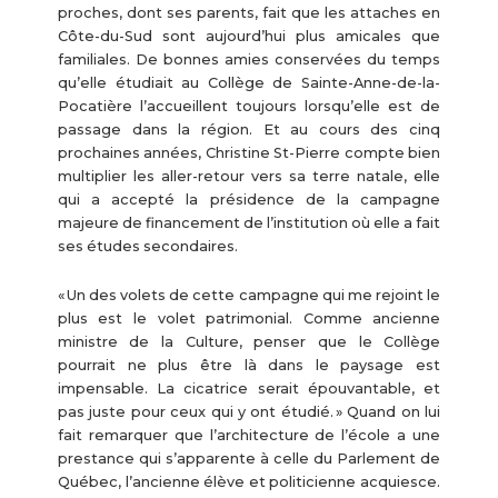
proches, dont ses parents, fait que les attaches en
Côte-du-Sud sont aujourd’hui plus amicales que
familiales. De bonnes amies conservées du temps
qu’elle étudiait au Collège de Sainte-Anne-de-la-
Pocatière l’accueillent toujours lorsqu’elle est de
passage dans la région. Et au cours des cinq
prochaines années, Christine St-Pierre compte bien
multiplier les aller-retour vers sa terre natale, elle
qui a accepté la présidence de la campagne
majeure de financement de l’institution où elle a fait
ses études secondaires.
« Un des volets de cette campagne qui me rejoint le
plus est le volet patrimonial. Comme ancienne
ministre de la Culture, penser que le Collège
pourrait ne plus être là dans le paysage est
impensable. La cicatrice serait épouvantable, et
pas juste pour ceux qui y ont étudié. » Quand on lui
fait remarquer que l’architecture de l’école a une
prestance qui s’apparente à celle du Parlement de
Québec, l’ancienne élève et politicienne acquiesce.