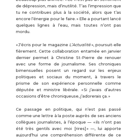
de dépression, mais d’inutilité. T’as l’impression que
tu ne contribues plus à la société, alors que t’as
encore l’énergie pour le faire. » Elle a pourtant lancé
quelques lignes à l’eau, mais toutes n’ont pas
mordu.
« J’écris pour le magazine
L’Actualité
», poursuit-elle
fièrement. Cette collaboration entamée en janvier
dernier permet à Christine St-Pierre de renouer
avec une forme de journalisme. Ses chroniques
bimensuelles posent un regard sur les enjeux
politiques et sociaux du moment, à travers le
prisme de son expérience personnelle comme
députée et ministre libérale. « Si j’avais d’autres
occasions d’être chroniqueuse, j’adorerais ça. »
Ce passage en politique, qui n’est pas passé
comme une lettre à la poste auprès de ses anciens
collègues journalistes, à l’époque — « ils n’ont pas
été très gentils avec moi [rires] » —, lui apporte
aujourd’hui une compréhension différente de ce