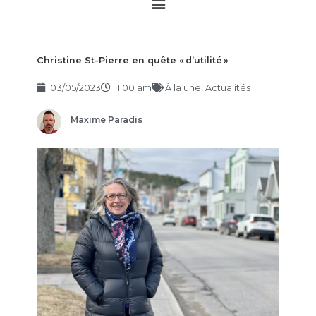
Main
Menu
Christine St-Pierre en quête « d’utilité »
03/05/2023
11:00 am
À la une
,
Actualités
Maxime Paradis