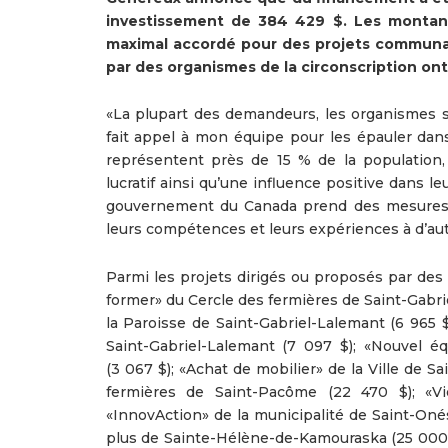
investissement de 384 429 $. Les montant
maximal accordé pour des projets communauta
par des organismes de la circonscription ont
«La plupart des demandeurs, les organismes sa
fait appel à mon équipe pour les épauler dans
représentent près de 15 % de la population
lucratif ainsi qu’une influence positive dans
gouvernement du Canada prend des mesures v
leurs compétences et leurs expériences à d’au
Parmi les projets dirigés ou proposés par des
former» du Cercle des fermières de Saint-Gabr
la Paroisse de Saint-Gabriel-Lalemant (6 965 $
Saint-Gabriel-Lalemant (7 097 $); «Nouvel é
(3 067 $); «Achat de mobilier» de la Ville de S
fermières de Saint-Pacôme (22 470 $); «Vi
«InnovAction» de la municipalité de Saint-Oné
plus de Sainte-Hélène-de-Kamouraska (25 000 $