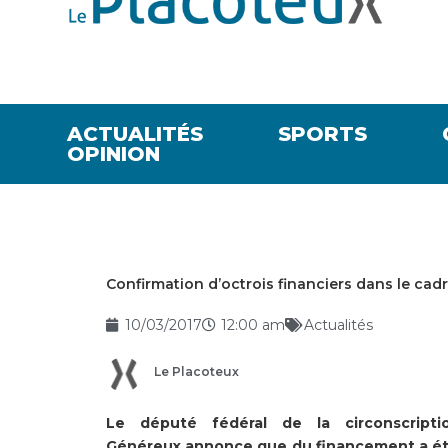
ACTUALITÉS
SPORTS
OPINION
Confirmation d’octrois financiers dans le ca
10/03/2017
12:00 am
Actualités
Le Placoteux
Le député fédéral de la circonscripti
Généreux annonce que du financement a été 