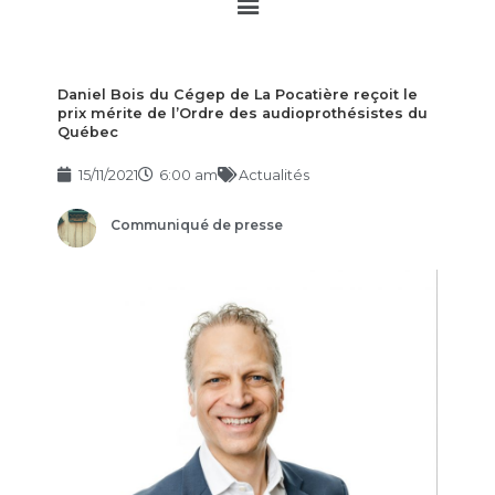
Main
Menu
Daniel Bois du Cégep de La Pocatière reçoit le
prix mérite de l’Ordre des audioprothésistes du
Québec
15/11/2021
6:00 am
Actualités
Communiqué de presse