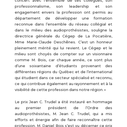
concert avec l’ensemble de ses collègues, son
professionnalisme, son leadership et son
engagement envers la profession ont permis au
département de développer une formation
reconnue dans l’ensemble du réseau collégial et
dans le milieu des audioprothésistes, souligne la
directrice générale du Cégep de La Pocatière,
Mme Marie-Claude Deschênes. C’est un honneur
pleinement mérité qui lui revient. Le Cégep et le
milieu sont choyés de compter sur un visionnaire
comme M. Bois, car chaque année, ce sont plus
d’une soixantaine d’étudiants provenant des
différentes régions du Québec et de l’international
qui étudient dans ce secteur spécialisé et reconnu,
ce qui contribue également au rayonnement et à la
visibilité de cette profession dans notre région. »
Le prix Jean C. Trudel a été instauré en hommage
au premier président de l’Ordre des
audioprothésistes, M. Jean C. Trudel, qui a mis
efforts et énergie afin de faire reconnaître cette
profession. M. Daniel Bois s’est vu décerner ce prix