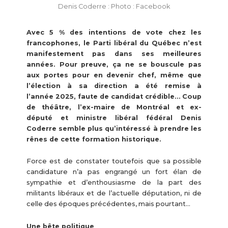
Denis Coderre : Photo : Facebook
Avec 5 % des intentions de vote chez les
francophones, le Parti libéral du Québec n’est
manifestement pas dans ses meilleures
années. Pour preuve, ça ne se bouscule pas
aux portes pour en devenir chef, même que
l’élection à sa direction a été remise à
l’année 2025, faute de candidat crédible… Coup
de théâtre, l’ex-maire de Montréal et ex-
député et ministre libéral fédéral Denis
Coderre semble plus qu’intéressé à prendre les
rênes de cette formation historique.
Force est de constater toutefois que sa possible
candidature n’a pas engrangé un fort élan de
sympathie et d’enthousiasme de la part des
militants libéraux et de l’actuelle députation, ni de
celle des époques précédentes, mais pourtant…
Une bête politique