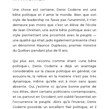
Une chose est certaine, Denis Coderre est une
bête politique et il aime le monde. Bien que son
style de leadership ne fasse pas l’unanimité, il n’en
demeure pas moins que c’est un élève de l’école
de Jean Chrétien, une autre bête politique avec un
style permettant une proximité avec le peuple —
une qualité qui était jadis également présente chez
un dénommé Maurice Duplessis, premier ministre
du Québec pendant plus de 15 ans.
Qui plus est, reconnu comme étant « une bête
politique », Denis Coderre a déjà un avantage
considérable sur la classe politique en général, car
avouons-le, la relève en la matière n’est pas très
dynamique, même qu’elle est à mon sens quasi
absente. Oui, j’estime ici qu’une bonne partie de
nos élites, dont certains politiciens contemporains,
et ce, partout en Occident, ont oublié l’essentiel, en
l’occurrence le peuple. Alors qu’à l’inverse, Denis
Coderre possède un excellent flair politique, et il