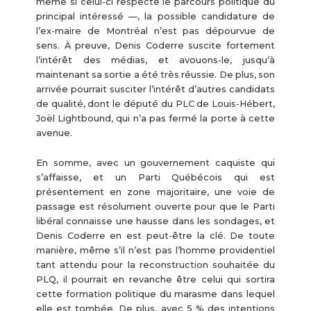
même si celui-ci respecte le parcours politique du
principal intéressé —, la possible candidature de
l’ex-maire de Montréal n’est pas dépourvue de
sens. À preuve, Denis Coderre suscite fortement
l’intérêt des médias, et avouons-le, jusqu’à
maintenant sa sortie a été très réussie. De plus, son
arrivée pourrait susciter l’intérêt d’autres candidats
de qualité, dont le député du PLC de Louis-Hébert,
Joël Lightbound, qui n’a pas fermé la porte à cette
avenue.
En somme, avec un gouvernement caquiste qui
s’affaisse, et un Parti Québécois qui est
présentement en zone majoritaire, une voie de
passage est résolument ouverte pour que le Parti
libéral connaisse une hausse dans les sondages, et
Denis Coderre en est peut-être la clé. De toute
manière, même s’il n’est pas l’homme providentiel
tant attendu pour la reconstruction souhaitée du
PLQ, il pourrait en revanche être celui qui sortira
cette formation politique du marasme dans lequel
elle est tombée. De plus, avec 5 % des intentions