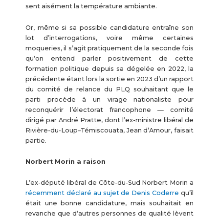
sent aisément la température ambiante.
Or, même si sa possible candidature entraîne son
lot d’interrogations, voire même certaines
moqueries, il s’agit pratiquement de la seconde fois
qu’on entend parler positivement de cette
formation politique depuis sa dégelée en 2022, la
précédente étant lors la sortie en 2023 d’un rapport
du comité de relance du PLQ souhaitant que le
parti procède à un virage nationaliste pour
reconquérir l’électorat francophone — comité
dirigé par André Pratte, dont l’ex-ministre libéral de
Rivière-du-Loup–Témiscouata, Jean d’Amour, faisait
partie.
Norbert Morin a raison
L’ex-député libéral de Côte-du-Sud Norbert Morin a
récemment déclaré au sujet de Denis Coderre
qu’il
était une bonne candidature, mais souhaitait en
revanche que d’autres personnes de qualité lèvent