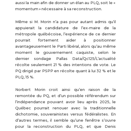
aussi la main afin de donner un élan au PLQ, soit le «
momentum » nécessaire à sa reconstruction.
Même si M. Morin n’a pas pour autant admis qu’il
appuierait la candidature de l’ex-maire de la
métropole québécoise, l’expérience de ce dernier
pourrait fortement aider à positionner
avantageusement le Parti libéral, alors qu’au même
moment le gouvernement caquiste, selon le
dernier sondage Pallas Data/Qc125/L’actualité
récolte seulement 21 % des intentions de vote. Le
PQ dirigé par PSPP en récolte quant à lui 32 % et le
PLQ, 15 %.
Norbert Morin croit ainsi qu’en raison de la
remontée du PQ, et d’un possible référendum sur
l’indépendance pouvant avoir lieu après 2025, le
Québec pourrait renouer avec la traditionnelle
dichotomie, souverainistes versus fédéralistes. En
d’autres termes, il semble qu’une fenêtre s’ouvre
pour la reconstruction du PLQ, et que Denis