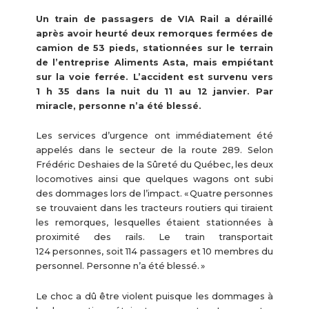
Un train de passagers de VIA Rail a déraillé
après avoir heurté deux remorques fermées de
camion de 53 pieds, stationnées sur le terrain
de l’entreprise Aliments Asta, mais empiétant
sur la voie ferrée. L’accident est survenu vers
1 h 35 dans la nuit du 11 au 12 janvier. Par
miracle, personne n’a été blessé.
Les services d’urgence ont immédiatement été
appelés dans le secteur de la route 289. Selon
Frédéric Deshaies de la Sûreté du Québec, les deux
locomotives ainsi que quelques wagons ont subi
des dommages lors de l’impact. « Quatre personnes
se trouvaient dans les tracteurs routiers qui tiraient
les remorques, lesquelles étaient stationnées à
proximité des rails. Le train transportait
124 personnes, soit 114 passagers et 10 membres du
personnel. Personne n’a été blessé. »
Le choc a dû être violent puisque les dommages à