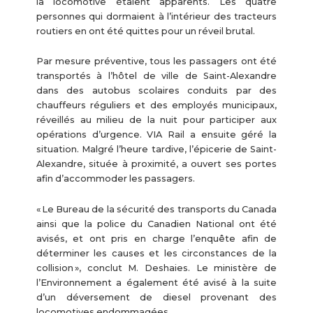
la locomotive étaient apparents. Les quatre
personnes qui dormaient à l’intérieur des tracteurs
routiers en ont été quittes pour un réveil brutal.
Par mesure préventive, tous les passagers ont été
transportés à l’hôtel de ville de Saint-Alexandre
dans des autobus scolaires conduits par des
chauffeurs réguliers et des employés municipaux,
réveillés au milieu de la nuit pour participer aux
opérations d’urgence. VIA Rail a ensuite géré la
situation. Malgré l’heure tardive, l’épicerie de Saint-
Alexandre, située à proximité, a ouvert ses portes
afin d’accommoder les passagers.
« Le Bureau de la sécurité des transports du Canada
ainsi que la police du Canadien National ont été
avisés, et ont pris en charge l’enquête afin de
déterminer les causes et les circonstances de la
collision », conclut M. Deshaies. Le ministère de
l’Environnement a également été avisé à la suite
d’un déversement de diesel provenant des
locomotives endommagées.