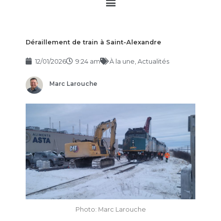
Main
Menu
Déraillement de train à Saint-Alexandre
12/01/2026
9:24 am
À la une
,
Actualités
Marc Larouche
Photo: Marc Larouche