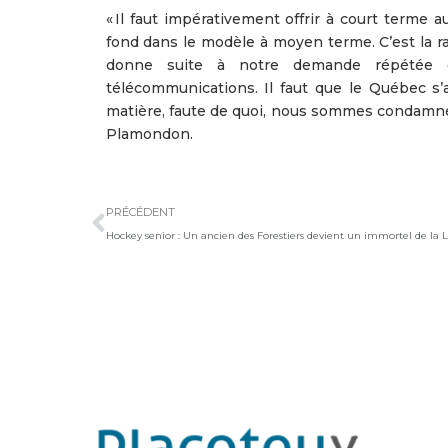
« Il faut impérativement offrir à court terme
fond dans le modèle à moyen terme. C’est la r
donne suite à notre demande répétée d
télécommunications. Il faut que le Québec s’
matière, faute de quoi, nous sommes condamnés à
Plamondon.
Précédent
PRÉCÉDENT
Hockey senior : Un ancien des Forestiers devient un immortel de la 