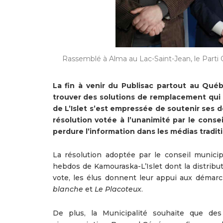
Rassemblé à Alma au Lac-Saint-Jean, le Parti 
La fin à venir du Publisac partout au Québ
trouver des solutions de remplacement qui 
de L’Islet s’est empressée de soutenir ses 
résolution votée à l’unanimité par le consei
perdure l’information dans les médias tradit
La résolution adoptée par le conseil municipa
hebdos de Kamouraska-L’Islet dont la distribu
vote, les élus donnent leur appui aux démarc
blanche
et
Le Placoteux
.
De plus, la Municipalité souhaite que de