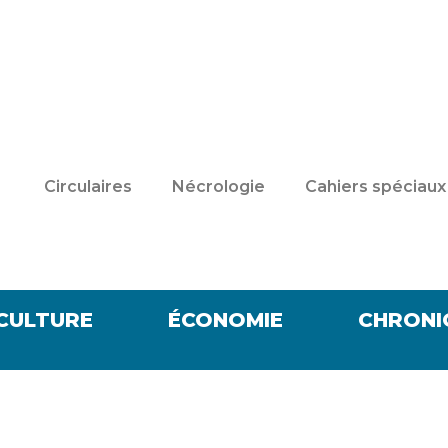
Circulaires
Nécrologie
Cahiers spéciaux
CULTURE
ÉCONOMIE
CHRONI