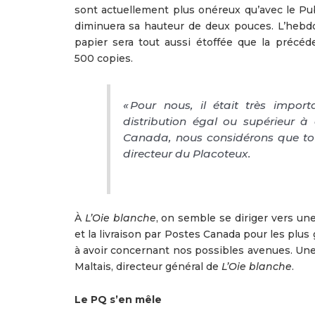
sont actuellement plus onéreux qu’avec le Publ
diminuera sa hauteur de deux pouces. L’hebd
papier sera tout aussi étoffée que la précéd
500 copies.
« Pour nous, il était très impo
distribution égal ou supérieur à
Canada, nous considérons que tou
directeur du
Placoteux
.
À
L’Oie blanche
, on semble se diriger vers un
et la livraison par Postes Canada pour les plu
à avoir concernant nos possibles avenues. Une 
Maltais, directeur général de
L’Oie blanche
.
Le PQ s’en mêle