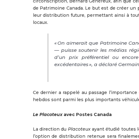
circonscription, Bernard Généreux, afin que cel
de Patrimoine Canada. Le but est de créer un p
leur distribution future, permettant ainsi à to
locaux.
« On aimerait que Patrimoine Ca
— puisse soutenir les médias régi
d’un prix préférentiel ou encor
excédentaires », a déclaré Germain P
Ce dernier a rappelé au passage l’importance
hebdos sont parmi les plus importants véhicule
Le Placoteux
avec Postes Canada
La direction du
Placoteux
ayant étudié toutes l
l’option de distribution retenue sera finaleme