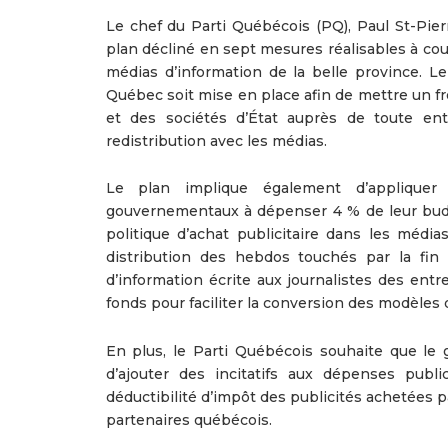
Le chef du Parti Québécois (PQ), Paul St-Pi
plan décliné en sept mesures réalisables à cour
médias d’information de la belle province. L
Québec soit mise en place afin de mettre un f
et des sociétés d’État auprès de toute en
redistribution avec les médias.
Le plan implique également d’appliquer
gouvernementaux à dépenser 4 % de leur budg
politique d’achat publicitaire dans les média
distribution des hebdos touchés par la fin 
d’information écrite aux journalistes des entr
fonds pour faciliter la conversion des modèles 
En plus, le Parti Québécois souhaite que le g
d’ajouter des incitatifs aux dépenses publi
déductibilité d’impôt des publicités achetées 
partenaires québécois.