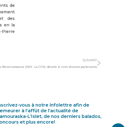
ents de
rnement
et des
s en la
t-Pierre
Suivan
SUIVANT
a Reconnaissance 2024 : La CCKL dévoile le nom d’autres partenaires
nscrivez-vous à notre infolettre afin de
emeurer à l’affût de l’actualité de
amouraska-L’Islet, de nos derniers balados,
oncours et plus encore!