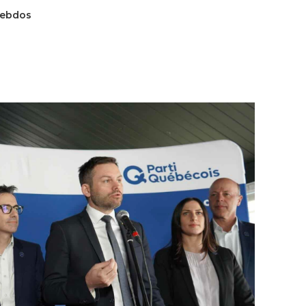
hebdos