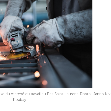
xe du marché du travail au Bas-Saint-Laurent. Photo : Janno Nive
Pixabay