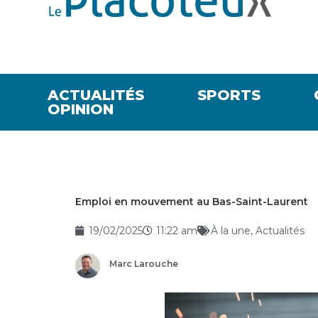
ACTUALITÉS
SPORTS
OPINION
Emploi en mouvement au Bas-Saint-Laurent
19/02/2025
11:22 am
À la une
,
Actualités
Marc Larouche