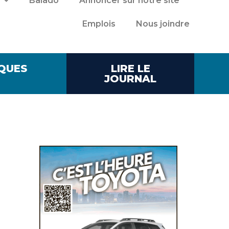
Balado
Annoncer sur notre site
Emplois
Nous joindre
QUES
LIRE LE
JOURNAL