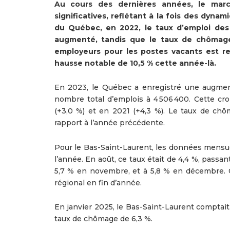
Au cours des dernières années, le marc
significatives, reflétant à la fois des dynam
du Québec, en 2022, le taux d’emploi des
augmenté, tandis que le taux de chômage 
employeurs pour les postes vacants est re
hausse notable de 10,5 % cette année-là.
En 2023, le Québec a enregistré une augment
nombre total d’emplois à 4 506 400. Cette cro
(+3,0 %) et en 2021 (+4,3 %). Le taux de chô
rapport à l’année précédente.
Pour le Bas-Saint-Laurent, les données mensue
l’année. En août, ce taux était de 4,4 %, passa
5,7 % en novembre, et à 5,8 % en décembre. C
régional en fin d’année.
En janvier 2025, le Bas-Saint-Laurent comptai
taux de chômage de 6,3 %.