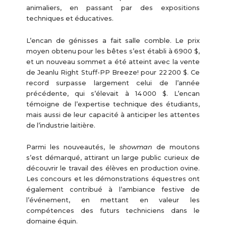
animaliers, en passant par des expositions
techniques et éducatives.
L’encan de génisses a fait salle comble. Le prix
moyen obtenu pour les bêtes s’est établi à 6900 $,
et un nouveau sommet a été atteint avec la vente
de Jeanlu Right Stuff-PP Breeze! pour 22 200 $. Ce
record surpasse largement celui de l’année
précédente, qui s’élevait à 14 000 $. L’encan
témoigne de l’expertise technique des étudiants,
mais aussi de leur capacité à anticiper les attentes
de l’industrie laitière.
Parmi les nouveautés, le
showman
de moutons
s’est démarqué, attirant un large public curieux de
découvrir le travail des élèves en production ovine.
Les concours et les démonstrations équestres ont
également contribué à l’ambiance festive de
l’événement, en mettant en valeur les
compétences des futurs techniciens dans le
domaine équin.