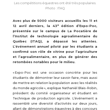
Les compétitions équestres ont été très populaires.
Photo : ITAQ
Avec plus de 5000 visiteurs accueillis les 11 et
e
12 avril derniers, la 43
édition d’Expo-Poc,
présentée sur le campus de La Pocatière de
l’Institut de technologie agroalimentaire du
Québec (ITAQ), a dépassé les attentes.
L’événement annuel piloté par les étudiants a
confirmé son rôle de vitrine pour l’agriculture
et l’agroalimentaire, en plus de générer des
retombées notables pour le milieu.
« Expo-Poc est une occasion concrète pour les
étudiants de démontrer leur savoir-faire, mais aussi
de mettre en relation la population avec les réalités
du monde agricole », explique Nathaniël Blais-Robin,
président du comité organisateur et étudiant en
Technique de production agricole. L’événement a
rassemblé une diversité d’activités sur deux jours,
allant de démonstrations équestres à des concours