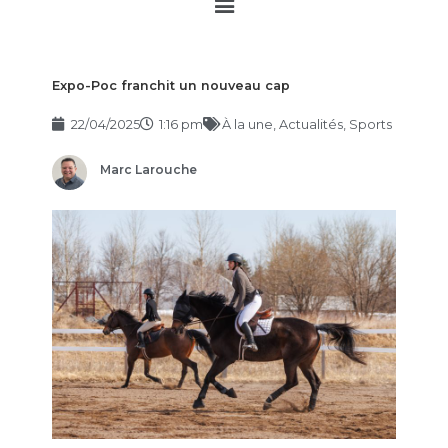
Main
Menu
Expo-Poc franchit un nouveau cap
22/04/2025
1:16 pm
À la une
,
Actualités
,
Sports
Marc Larouche