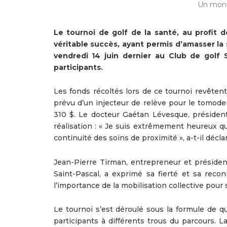
Un mont
Le tournoi de golf de la santé, au profit 
véritable succès, ayant permis d’amasser l
vendredi 14 juin dernier au Club de golf 
participants.
Les fonds récoltés lors de ce tournoi revêten
prévu d’un injecteur de relève pour le tomode
310 $. Le docteur Gaétan Lévesque, président 
réalisation : « Je suis extrêmement heureux q
continuité des soins de proximité », a-t-il décla
Jean-Pierre Tirman, entrepreneur et président
Saint-Pascal, a exprimé sa fierté et sa recon
l’importance de la mobilisation collective pour s
Le tournoi s’est déroulé sous la formule de q
participants à différents trous du parcours. 