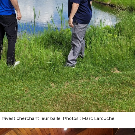
 Rivest cherchant leur balle. Photos : Marc Larouche