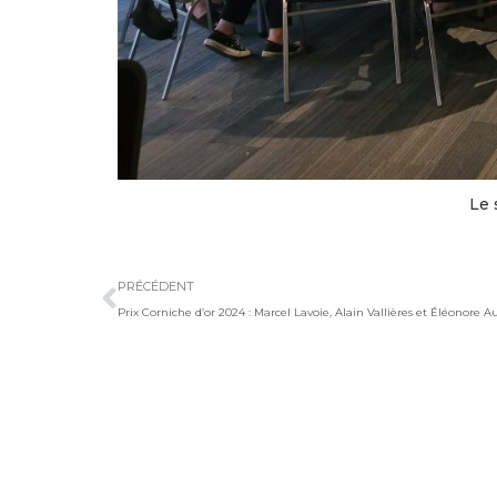
Le 
Précédent
PRÉCÉDENT
Prix Corniche d’or 2024 : Marcel Lavoie, Alain Vallières et Éléonore 