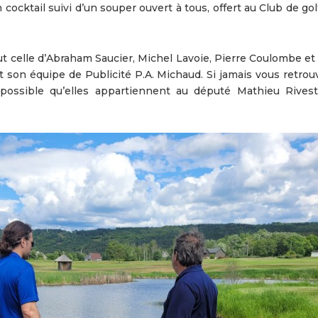
 cocktail suivi d’un souper ouvert à tous, offert au Club de gol
fut celle d’Abraham Saucier, Michel Lavoie, Pierre Coulombe et
t son équipe de Publicité P.A. Michaud. Si jamais vous retrou
t possible qu’elles appartiennent au député Mathieu Rives