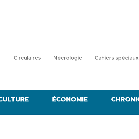
Circulaires
Nécrologie
Cahiers spéciaux
CULTURE
ÉCONOMIE
CHRONI