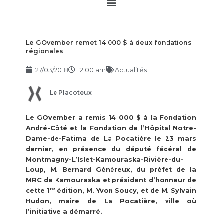
Main
Menu
Le GOvember remet 14 000 $ à deux fondations
régionales
27/03/2018
12:00 am
Actualités
Le Placoteux
Le GOvember a remis 14 000 $ à la Fondation
André-Côté et la Fondation de l’Hôpital Notre-
Dame-de-Fatima de La Pocatière le 23 mars
dernier, en présence du député fédéral de
Montmagny-L’Islet-Kamouraska-Rivière-du-
Loup, M. Bernard Généreux, du préfet de la
MRC de Kamouraska et président d’honneur de
re
cette 1
édition, M. Yvon Soucy, et de M. Sylvain
Hudon, maire de La Pocatière, ville où
l’initiative a démarré.