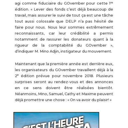
re
agi comme fiduciaire du GOvember pour cette 1
édition. « Lever des fonds c’est déjà beaucoup de
travail, mais assurer le suivi de tout ça est une tâche
tout aussi colossale que DELP n’a pas hésité de
faire pour nous. Nous leur sommes extrêmement
reconnaissants, car leur crédibilité a permis
notamment de rassurer les donateurs quant à la
rigueur de la comptabilité du GOvember »,
d’indiquer M. Mino Adjin, instigateur du mouvement.
Maintenant que la première année est derrière eux,
les organisateurs du GOvember travaillent déjà à la
e
2
édition prévue pour novembre 2018. Plusieurs
surprises seront au rendez-vous et des annonces
en ce sens doivent être réalisées bientôt.
Néanmoins, Mino, Samuel, Cathy et Maxime peuvent
déjà promettre une chose : « On va avoir du plaisir! »