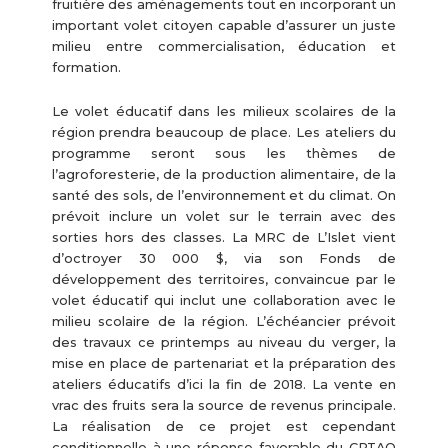
fruitière des aménagements tout en incorporant un
important volet citoyen capable d’assurer un juste
milieu entre commercialisation, éducation et
formation.
Le volet éducatif dans les milieux scolaires de la
région prendra beaucoup de place. Les ateliers du
programme seront sous les thèmes de
l’agroforesterie, de la production alimentaire, de la
santé des sols, de l’environnement et du climat. On
prévoit inclure un volet sur le terrain avec des
sorties hors des classes. La MRC de L’Islet vient
d’octroyer 30 000 $, via son Fonds de
développement des territoires, convaincue par le
volet éducatif qui inclut une collaboration avec le
milieu scolaire de la région. L’échéancier prévoit
des travaux ce printemps au niveau du verger, la
mise en place de partenariat et la préparation des
ateliers éducatifs d’ici la fin de 2018. La vente en
vrac des fruits sera la source de revenus principale.
La réalisation de ce projet est cependant
conditionnelle à une réponse favorable du CPTAQ