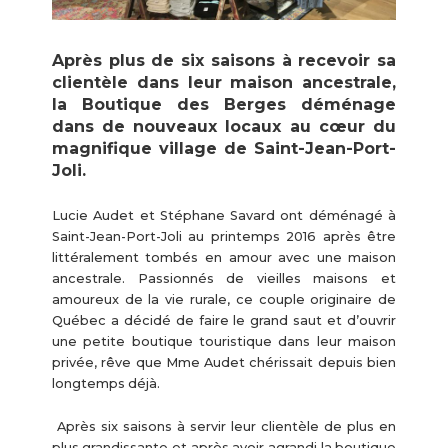
Après plus de six saisons à recevoir sa
clientèle dans leur maison ancestrale,
la Boutique des Berges déménage
dans de nouveaux locaux au cœur du
magnifique village de Saint-Jean-Port-
Joli.
Lucie Audet et Stéphane Savard ont déménagé à
Saint-Jean-Port-Joli au printemps 2016 après être
littéralement tombés en amour avec une maison
ancestrale. Passionnés de vieilles maisons et
amoureux de la vie rurale, ce couple originaire de
Québec a décidé de faire le grand saut et d’ouvrir
une petite boutique touristique dans leur maison
privée, rêve que Mme Audet chérissait depuis bien
longtemps déjà.
Après six saisons à servir leur clientèle de plus en
plus grandissante et après avoir agrandi la boutique