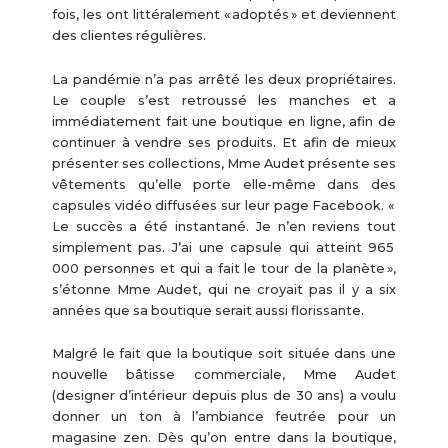
fois, les ont littéralement « adoptés » et deviennent
des clientes régulières.
La pandémie n’a pas arrêté les deux propriétaires.
Le couple s’est retroussé les manches et a
immédiatement fait une boutique en ligne, afin de
continuer à vendre ses produits. Et afin de mieux
présenter ses collections, Mme Audet présente ses
vêtements qu’elle porte elle-même dans des
capsules vidéo diffusées sur leur page Facebook. «
Le succès a été instantané. Je n’en reviens tout
simplement pas. J’ai une capsule qui atteint 965
000 personnes et qui a fait le tour de la planète »,
s’étonne Mme Audet, qui ne croyait pas il y a six
années que sa boutique serait aussi florissante.
Malgré le fait que la boutique soit située dans une
nouvelle bâtisse commerciale, Mme Audet
(designer d’intérieur depuis plus de 30 ans) a voulu
donner un ton à l’ambiance feutrée pour un
magasine zen. Dès qu’on entre dans la boutique,